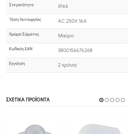
Στεγανότητα
IP44
Τάση Λειτουργίας
AC 250V 16A
Χρώμα Σώματος
Μαύρο
Κωδικός EAN
3800156676268
Εγγύηση
2 χρόνια
ΣΧΕΤΙΚΆ ΠΡΟΪΌΝΤΑ