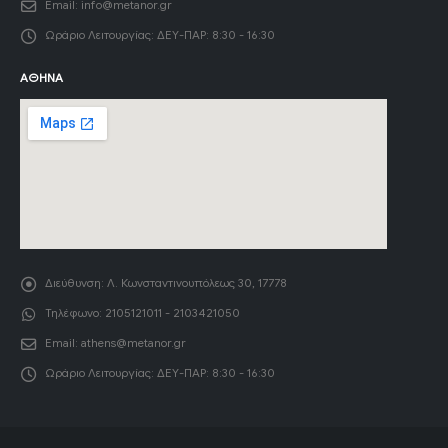
Email:
info@metanor.gr
Ωράριο Λειτουργίας:
ΔΕΥ-ΠΑΡ: 8:30 - 16:30
ΑΘΉΝΑ
Διεύθυνση:
Λ. Κωνσταντινουπόλεως 30, 17778
Τηλέφωνο:
2105121011 - 2103421050
Email:
athens@metanor.gr
Ωράριο Λειτουργίας:
ΔΕΥ-ΠΑΡ: 8:30 - 16:30