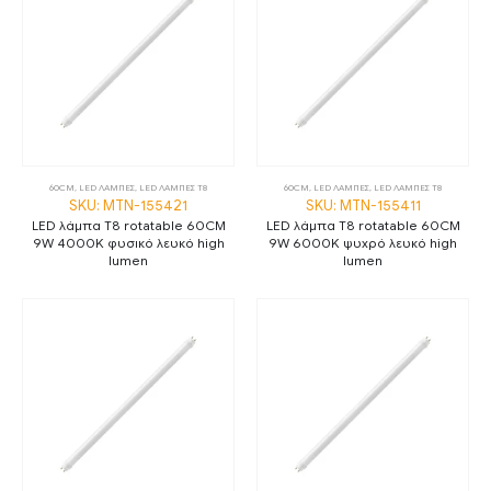
60CM
,
LED ΛΑΜΠΕΣ
,
LED ΛΑΜΠΕΣ Τ8
60CM
,
LED ΛΑΜΠΕΣ
,
LED ΛΑΜΠΕΣ Τ8
SKU: MTN-155421
SKU: MTN-155411
LED λάμπα T8 rotatable 60CM
LED λάμπα T8 rotatable 60CM
9W 4000K φυσικό λευκό high
9W 6000K ψυχρό λευκό high
lumen
lumen