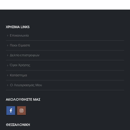
ΧΡΉΣΙΜΑ LINKS
Επικοινωνία
Ποιοι Είμαστε
Δελτίο επιστροφών
Όροι Χρήσης
Κατάστημα
Ο Λογαριασμός Μου
ΑΚΟΛΟΥΘΉΣΤΕ ΜΑΣ
ΘΕΣΣΑΛΟΝΊΚΗ