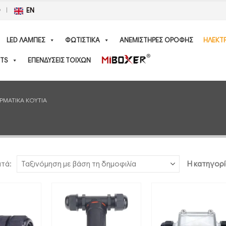
Ο
EN
LED ΛΑΜΠΕΣ
ΦΩΤΙΣΤΙΚΑ
ΑΝΕΜΙΣΤΗΡΕΣ ΟΡΟΦΗΣ
ΗΛΕΚΤ
TS
ΕΠΕΝΔΥΣΕΙΣ ΤΟΙΧΩΝ
ΡΜΑΤΙΚΑ ΚΟΥΤΙΑ
ατά:
Η κατηγορί