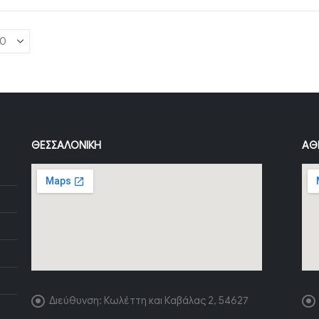
ΘΕΣΣΑΛΟΝΊΚΗ
ΑΘ
Διεύθυνση:
Κωλέττη και Καβάλας 2, 54627