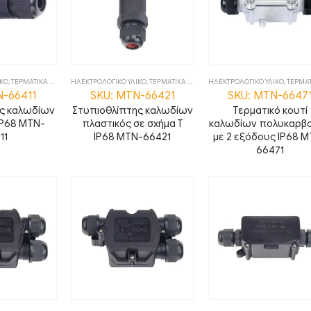
ΙΚΟ
,
ΤΕΡΜΑΤΙΚΑ ΚΟΥΤΙΑ
ΗΛΕΚΤΡΟΛΟΓΙΚΟ ΥΛΙΚΟ
,
ΤΕΡΜΑΤΙΚΑ ΚΟΥΤΙΑ
ΗΛΕΚΤΡΟΛΟΓΙΚΟ ΥΛΙΚΟ
,
ΤΕΡΜΑΤΙΚΑ 
N-66411
SKU: MTN-66421
SKU: MTN-6647
ης καλωδίων
Στυπιοθλίπτης καλωδίων
Τερματικό κουτί
IP68 MTN-
πλαστικός σε σχήμα Τ
καλωδίων πολυκαρβο
11
IP68 MTN-66421
με 2 εξόδους IP68 
66471