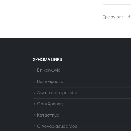
Εμφάνιση:
ΧΡΉΣΙΜΑ LINKS
Επικοινωνία
Ποιοι Είμαστε
Δελτίο επιστροφών
Όροι Χρήσης
Κατάστημα
Ο Λογαριασμός Μου