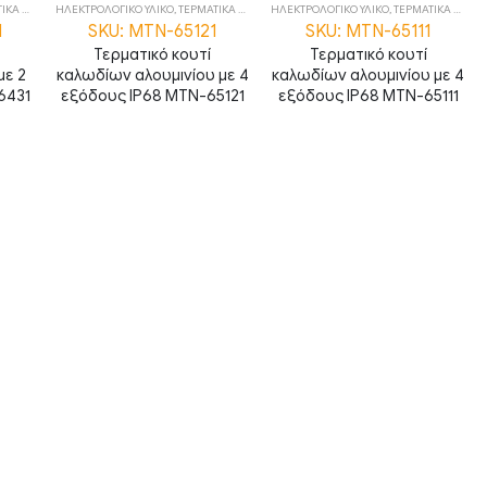
ΚΟΥΤΙΑ
ΗΛΕΚΤΡΟΛΟΓΙΚΟ ΥΛΙΚΟ
,
ΤΕΡΜΑΤΙΚΑ ΚΟΥΤΙΑ
ΗΛΕΚΤΡΟΛΟΓΙΚΟ ΥΛΙΚΟ
,
ΤΕΡΜΑΤΙΚΑ ΚΟΥΤΙΑ
1
SKU: MTN-65121
SKU: MTN-65111
Τερματικό κουτί
Τερματικό κουτί
με 2
καλωδίων αλουμινίου με 4
καλωδίων αλουμινίου με 4
6431
εξόδους IP68 MTN-65121
εξόδους IP68 MTN-65111