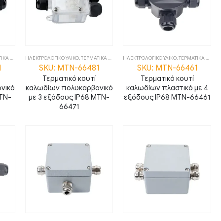
ΚΟΥΤΙΑ
ΗΛΕΚΤΡΟΛΟΓΙΚΟ ΥΛΙΚΟ
,
ΤΕΡΜΑΤΙΚΑ ΚΟΥΤΙΑ
ΗΛΕΚΤΡΟΛΟΓΙΚΟ ΥΛΙΚΟ
,
ΤΕΡΜΑΤΙΚΑ ΚΟΥΤΙΑ
1
SKU: MTN-66481
SKU: MTN-66461
Τερματικό κουτί
Τερματικό κουτί
νικό
καλωδίων πολυκαρβονικό
καλωδίων πλαστικό με 4
MTN-
με 3 εξόδους IP68 MTN-
εξόδους IP68 MTN-66461
66471