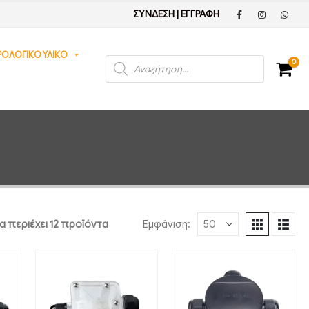
ΣΥΝΔΕΣΗ
|
ΕΓΓΡΑΦΗ
ΡΟΛΟΓΙΚΟ ΥΛΙΚΟ
Products
0
search
α περιέχει 12 προϊόντα
Εμφάνιση: