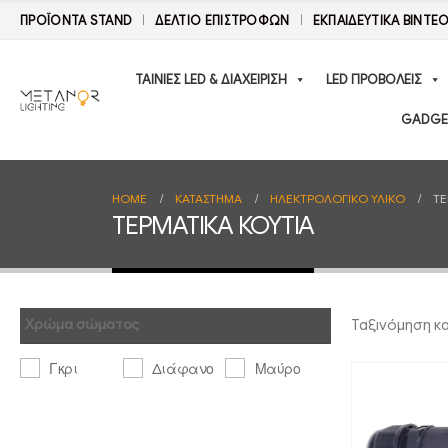
ΠΡΟΪΟΝΤΑ STAND
ΔΕΛΤΊΟ ΕΠΙΣΤΡΟΦΏΝ
ΕΚΠΑΙΔΕΥΤΙΚΑ ΒΙΝΤΕ
ΤΑΙΝΙΕΣ LED & ΔΙΑΧΕΙΡΙΣΗ
LED ΠΡΟΒΟΛΕΙΣ
GADGE
HOME
ΚΑΤΆΣΤΗΜΑ
ΗΛΕΚΤΡΟΛΟΓΙΚΟ ΥΛΙΚΟ
ΤΕ
ΤΕΡΜΑΤΙΚΑ ΚΟΥΤΙΑ
Χρώμα σώματος
Ταξινόμηση κ
Γκρι
Διάφανο
Μαύρο