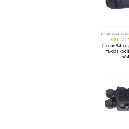
ΗΛΕΚΤΡΟΛΟΓΙΚΟ ΥΛ
SKU: MT
Στυπιοθλίπτ
πλαστικός 
664