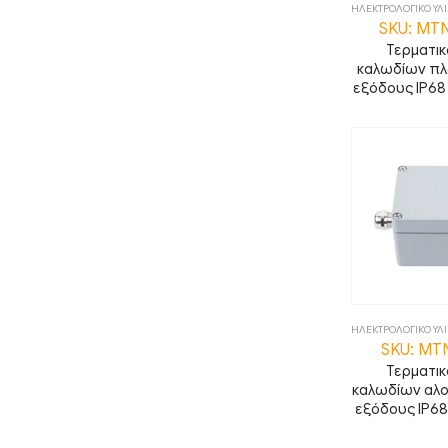
ΗΛΕΚΤΡΟΛΟΓΙΚΟ ΥΛ
SKU: MT
Τερματικ
καλωδίων πλα
εξόδους IP6
ΗΛΕΚΤΡΟΛΟΓΙΚΟ ΥΛ
SKU: MT
Τερματικ
καλωδίων αλου
εξόδους IP6