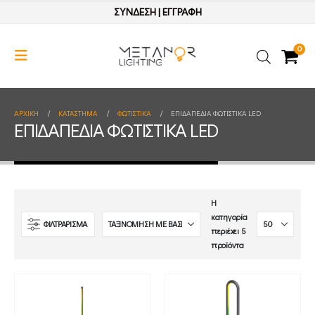
ΣΥΝΔΕΣΗ
|
ΕΓΓΡΑΦΗ
0
ΑΡΧΙΚΉ
ΚΑΤΆΣΤΗΜΑ
ΦΩΤΙΣΤΙΚΑ
ΕΠΙΔΑΠΕΔΙΑ ΦΩΤΙΣΤΙΚΑ LED
ΕΠΙΔΑΠΕΔΙΑ ΦΩΤΙΣΤΙΚΑ LED
Η
κατηγορία
ΦΙΛΤΡΑΡΙΣΜΑ
περιέχει 5
προϊόντα