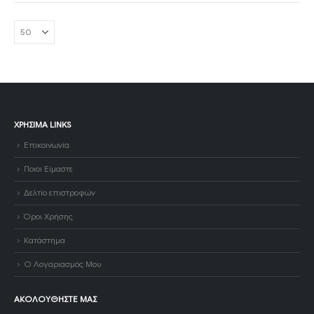
ΧΡΉΣΙΜΑ LINKS
Επικοινωνία
Ποιοι Είμαστε
Δελτίο επιστροφών
Όροι Χρήσης
Κατάστημα
Ο Λογαριασμός Μου
ΑΚΟΛΟΥΘΉΣΤΕ ΜΑΣ