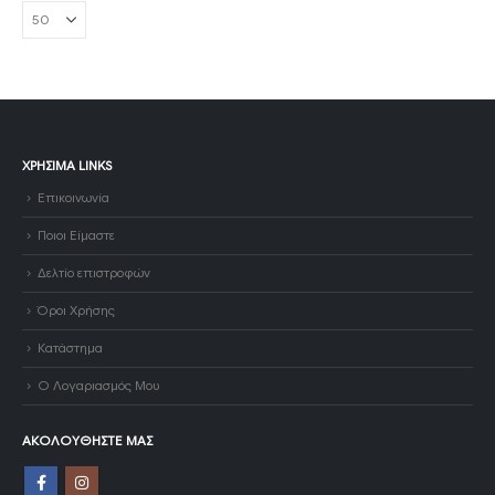
ΧΡΉΣΙΜΑ LINKS
Επικοινωνία
Ποιοι Είμαστε
Δελτίο επιστροφών
Όροι Χρήσης
Κατάστημα
Ο Λογαριασμός Μου
ΑΚΟΛΟΥΘΉΣΤΕ ΜΑΣ