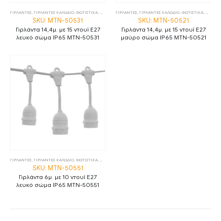
ΓΙΡΛΑΝΤΕΣ
,
ΓΙΡΛΑΝΤΕΣ ΚΑΛΩΔΙΟ
,
ΦΩΤΙΣΤΙΚΑ
,
ΦΩΤΙΣΤΙΚΑ ΕΞΩΤΕΡΙΚΟΥ ΧΩΡΟΥ
ΓΙΡΛΑΝΤΕΣ
,
ΓΙΡΛΑΝΤΕΣ ΚΑΛΩΔΙΟ
,
ΦΩΤΙΣΤΙΚΑ
,
ΦΩΤΙΣΤ
SKU: MTN-50531
SKU: MTN-50521
Γιρλάντα 14,4μ. με 15 ντουϊ E27
Γιρλάντα 14,4μ. με 15 ντουϊ E27
λευκό σώμα IP65 MTN-50531
μαύρο σώμα IP65 MTN-50521
ΓΙΡΛΑΝΤΕΣ
,
ΓΙΡΛΑΝΤΕΣ ΚΑΛΩΔΙΟ
,
ΦΩΤΙΣΤΙΚΑ
,
ΦΩΤΙΣΤΙΚΑ ΕΞΩΤΕΡΙΚΟΥ ΧΩΡΟΥ
SKU: MTN-50551
Γιρλάντα 6μ. με 10 ντουϊ E27
λευκό σώμα IP65 MTN-50551