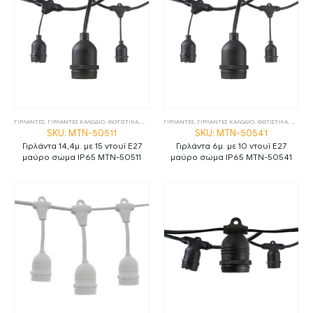
ΓΙΡΛΑΝΤΕΣ
,
ΓΙΡΛΑΝΤΕΣ ΚΑΛΩΔΙΟ
,
ΦΩΤΙΣΤΙΚΑ
,
ΦΩΤΙΣΤΙΚΑ ΕΞΩΤΕΡΙΚΟΥ ΧΩΡΟΥ
ΓΙΡΛΑΝΤΕΣ
,
ΓΙΡΛΑΝΤΕΣ ΚΑΛΩΔΙΟ
,
ΦΩΤΙΣΤΙΚΑ
,
ΦΩΤΙΣΤ
SKU: MTN-50511
SKU: MTN-50541
Γιρλάντα 14,4μ. με 15 ντουϊ E27
Γιρλάντα 6μ. με 10 ντουϊ E27
μαύρο σώμα IP65 MTN-50511
μαύρο σώμα IP65 MTN-50541