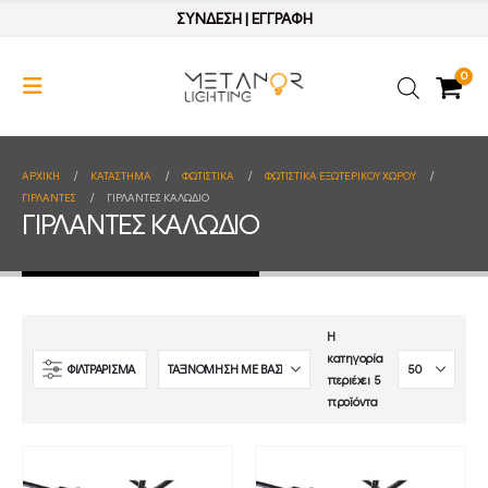
ΣΥΝΔΕΣΗ
|
ΕΓΓΡΑΦΗ
0
ΑΡΧΙΚΉ
ΚΑΤΆΣΤΗΜΑ
ΦΩΤΙΣΤΙΚΑ
ΦΩΤΙΣΤΙΚΑ ΕΞΩΤΕΡΙΚΟΥ ΧΩΡΟΥ
ΓΙΡΛΑΝΤΕΣ
ΓΙΡΛΑΝΤΕΣ ΚΑΛΩΔΙΟ
ΓΙΡΛΑΝΤΕΣ ΚΑΛΩΔΙΟ
Η
κατηγορία
ΦΙΛΤΡΑΡΙΣΜΑ
περιέχει 5
προϊόντα