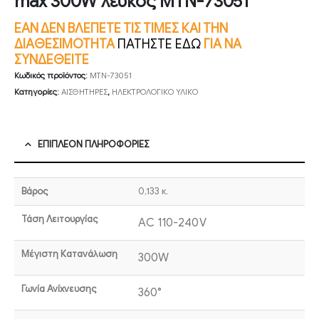
max 300W λευκός MTN-73051
ΕΑΝ ΔΕΝ ΒΛΕΠΕΤΕ ΤΙΣ ΤΙΜΕΣ ΚΑΙ ΤΗΝ
ΔΙΑΘΕΣΙΜΟΤΗΤΑ
ΠΑΤΗΣΤΕ ΕΔΩ
ΓΙΑ ΝΑ
ΣΥΝΔΕΘΕΙΤΕ
Κωδικός προϊόντος:
MTN-73051
Κατηγορίες:
ΑΙΣΘΗΤΗΡΕΣ
,
ΗΛΕΚΤΡΟΛΟΓΙΚΟ ΥΛΙΚΟ
ΕΠΙΠΛΈΟΝ ΠΛΗΡΟΦΟΡΊΕΣ
Βάρος
0,133 κ.
Τάση Λειτουργίας
AC 110-240V
Μέγιστη Κατανάλωση
300W
Γωνία Ανίχνευσης
360°