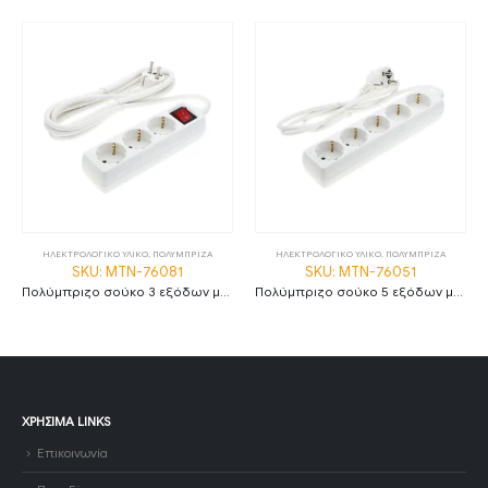
ΗΛΕΚΤΡΟΛΟΓΙΚΟ ΥΛΙΚΟ
,
ΠΟΛΥΜΠΡΙΖΑ
ΗΛΕΚΤΡΟΛΟΓΙΚΟ ΥΛΙΚΟ
,
ΠΟΛΥΜΠΡΙΖΑ
SKU: MTN-76081
SKU: MTN-76051
Πολύμπριζο σούκο 3 εξόδων με 3 μέτρα καλώδιο διατομής 3G1.5 με διακόπτη
Πολύμπριζο σούκο 5 εξόδων με 1.5 μέτρο καλώδιο διατομής 3G1.0
ΧΡΉΣΙΜΑ LINKS
Επικοινωνία