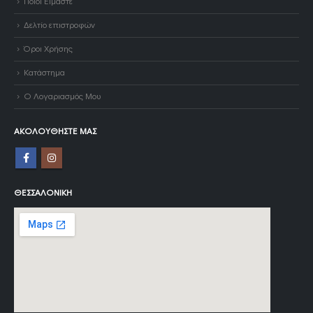
Ποιοι Είμαστε
Δελτίο επιστροφών
Όροι Χρήσης
Κατάστημα
Ο Λογαριασμός Μου
ΑΚΟΛΟΥΘΉΣΤΕ ΜΑΣ
ΘΕΣΣΑΛΟΝΊΚΗ