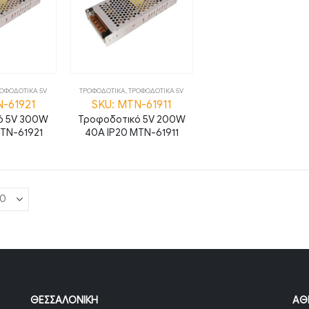
ΟΦΟΔΟΤΙΚΑ 5V
ΤΡΟΦΟΔΟΤΙΚΑ
,
ΤΡΟΦΟΔΟΤΙΚΑ 5V
Ν-61921
SKU: ΜΤΝ-61911
ό 5V 300W
Τροφοδοτικό 5V 200W
MTN-61921
40A IP20 MTN-61911
ΘΕΣΣΑΛΟΝΊΚΗ
ΑΘ