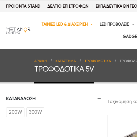
ΠΡΟΪΟΝΤΑ STAND
ΔΕΛΤΊΟ ΕΠΙΣΤΡΟΦΏΝ
ΕΚΠΑΙΔΕΥΤΙΚΑ ΒΙΝΤΕ
ΤΑΙΝΙΕΣ LED & ΔΙΑΧΕΙΡΙΣΗ
LED ΠΡΟΒΟΛΕΙΣ
GADGE
ΑΡΧΙΚΉ
ΚΑΤΆΣΤΗΜΑ
ΤΡΟΦΟΔΟΤΙΚΑ
ΤΡΟΦΟΔΟ
ΤΡΟΦΟΔΟΤΙΚΑ 5V
ΚΑΤΑΝΑΛΩΣΗ
Ταξινόμηση κ
200W
300W