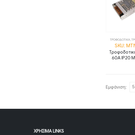
ΤΡΟΦΟΔΟΤΙΚΑ
,
ΤΡ
SKU: ΜΤ
Τροφοδοτικ
60A IP20 
Εμφάνιση:
ΧΡΉΣΙΜΑ LINKS