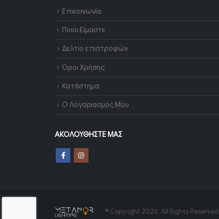
Επικοινωνία
Ποιοι Είμαστε
Δελτίο επιστροφών
Όροι Χρήσης
Κατάστημα
Ο Λογαριασμός Μου
ΑΚΟΛΟΥΘΉΣΤΕ ΜΑΣ
© Copyright 2025. All Rights Reserved