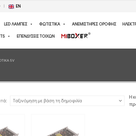
Ο
EN
LED ΛΑΜΠΕΣ
ΦΩΤΙΣΤΙΚΑ
ΑΝΕΜΙΣΤΗΡΕΣ ΟΡΟΦΗΣ
ΗΛΕΚΤ
TS
ΕΠΕΝΔΥΣΕΙΣ ΤΟΙΧΩΝ
ΤΙΚΑ 5V
Η κ
ατά:
πρ