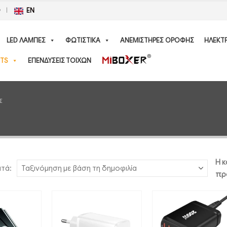
Ο
EN
LED ΛΑΜΠΕΣ
ΦΩΤΙΣΤΙΚΑ
ΑΝΕΜΙΣΤΗΡΕΣ ΟΡΟΦΗΣ
ΗΛΕΚΤ
TS
ΕΠΕΝΔΥΣΕΙΣ ΤΟΙΧΩΝ
Σ
Η κ
ατά:
πρ