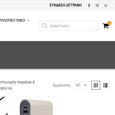
ΣΥΝΔΕΣΗ
|
ΕΓΓΡΑΦΗ
ΡΟΛΟΓΙΚΟ ΥΛΙΚΟ
Products
0
search
ατηγορία περιέχει 4
Εμφάνιση:
οϊόντα