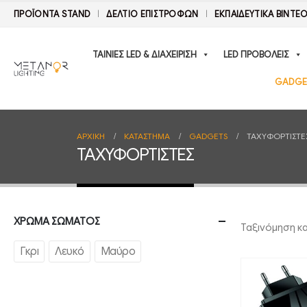
ΠΡΟΪΟΝΤΑ STAND
ΔΕΛΤΊΟ ΕΠΙΣΤΡΟΦΏΝ
ΕΚΠΑΙΔΕΥΤΙΚΑ ΒΙΝΤΕ
ΤΑΙΝΙΕΣ LED & ΔΙΑΧΕΙΡΙΣΗ
LED ΠΡΟΒΟΛΕΙΣ
GADGE
ΑΡΧΙΚΉ
ΚΑΤΆΣΤΗΜΑ
GADGETS
ΤΑΧΥΦΟΡΤΙΣΤΕ
ΤΑΧΥΦΟΡΤΙΣΤΕΣ
ΧΡΩΜΑ ΣΩΜΑΤΟΣ
Ταξινόμηση κ
Γκρι
Λευκό
Μαύρο