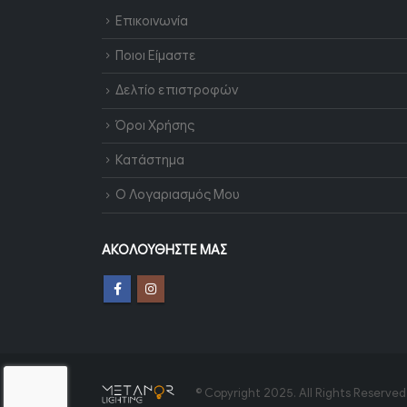
Επικοινωνία
Ποιοι Είμαστε
Δελτίο επιστροφών
Όροι Χρήσης
Κατάστημα
Ο Λογαριασμός Μου
ΑΚΟΛΟΥΘΉΣΤΕ ΜΑΣ
© Copyright 2025. All Rights Reserved