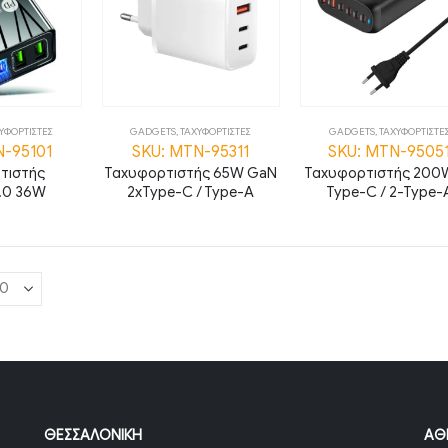
ΥΦΟΡΤΙΣΤΕΣ
GADGETS
,
ΤΑΧΥΦΟΡΤΙΣΤΕΣ
GADGETS
,
ΤΑΧΥΦΟΡΤΙΣΤΕ
N-95101
SKU: MTN-95311
SKU: MTN-9505
τιστής
Ταχυφορτιστής 65W GaN
Ταχυφορτιστής 200
.0 36W
2xType-C / Type-A
Type-C / 2-Type-
ΘΕΣΣΑΛΟΝΊΚΗ
ΑΘ