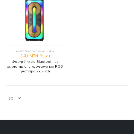
ΗΛΕΚΤΡΟΛΟΓΙΚΟ ΥΛΙΚΟ
,
ΗΧΕΙΑ
SKU: MTN-95511
Φορητό ηχείο Bluetooth με
χειριστήριο, μικρόφωνο και RGB
φωτισμό 2x8inch