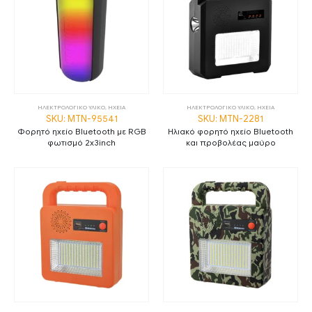
ΗΛΕΚΤΡΟΛΟΓΙΚΟ ΥΛΙΚΟ
,
ΗΧΕΙΑ
ΗΛΕΚΤΡΟΛΟΓΙΚΟ ΥΛΙΚΟ
,
ΗΧΕΙΑ
SKU: MTN-95541
SKU: MTN-2281
Φορητό ηχείο Bluetooth με RGB
Ηλιακό φορητό ηχείο Bluetooth
φωτισμό 2x3inch
και προβολέας μαύρο