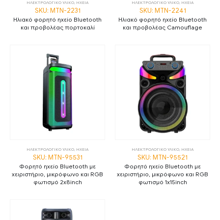
ΗΛΕΚΤΡΟΛΟΓΙΚΟ ΥΛΙΚΟ
,
ΗΧΕΙΑ
ΗΛΕΚΤΡΟΛΟΓΙΚΟ ΥΛΙΚΟ
,
ΗΧΕΙΑ
SKU: MTN-2231
SKU: MTN-2241
Ηλιακό φορητό ηχείο Bluetooth
Ηλιακό φορητό ηχείο Bluetooth
και προβολέας πορτοκαλί
και προβολέας Camouflage
ΗΛΕΚΤΡΟΛΟΓΙΚΟ ΥΛΙΚΟ
,
ΗΧΕΙΑ
ΗΛΕΚΤΡΟΛΟΓΙΚΟ ΥΛΙΚΟ
,
ΗΧΕΙΑ
SKU: MTN-95531
SKU: MTN-95521
Φορητό ηχείο Bluetooth με
Φορητό ηχείο Bluetooth με
χειριστήριο, μικρόφωνο και RGB
χειριστήριο, μικρόφωνο και RGB
φωτισμό 2x8inch
φωτισμό 1x15inch