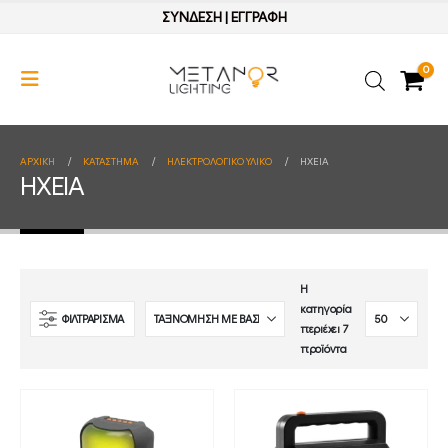
ΣΥΝΔΕΣΗ
|
ΕΓΓΡΑΦΗ
0
ΑΡΧΙΚΉ
ΚΑΤΆΣΤΗΜΑ
ΗΛΕΚΤΡΟΛΟΓΙΚΟ ΥΛΙΚΟ
ΗΧΕΙΑ
ΗΧΕΙΑ
Η
κατηγορία
ΦΙΛΤΡΑΡΙΣΜΑ
περιέχει 7
προϊόντα