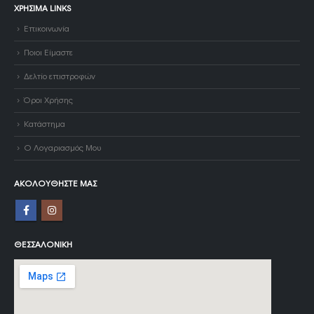
ΧΡΉΣΙΜΑ LINKS
Επικοινωνία
Ποιοι Είμαστε
Δελτίο επιστροφών
Όροι Χρήσης
Κατάστημα
Ο Λογαριασμός Μου
ΑΚΟΛΟΥΘΉΣΤΕ ΜΑΣ
ΘΕΣΣΑΛΟΝΊΚΗ