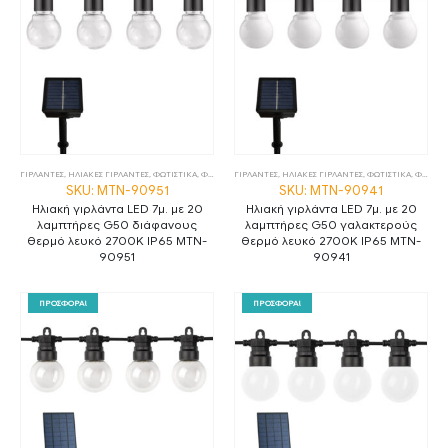
ΓΙΡΛΑΝΤΕΣ
,
ΗΛΙΑΚΕΣ ΓΙΡΛΑΝΤΕΣ
,
ΦΩΤΙΣΤΙΚΑ
,
ΦΩΤΙΣΤΙΚΑ ΕΞΩΤΕΡΙΚΟΥ ΧΩΡΟΥ
ΓΙΡΛΑΝΤΕΣ
,
ΗΛΙΑΚΕΣ ΓΙΡΛΑΝΤΕΣ
,
ΦΩΤΙΣΤΙΚΑ
,
ΦΩΤΙΣΤΙΚΑ ΕΞΩΤΕΡΙΚΟΥ ΧΩΡΟΥ
SKU: MTN-90951
SKU: MTN-90941
Ηλιακή γιρλάντα LED 7μ. με 20
Ηλιακή γιρλάντα LED 7μ. με 20
λαμπτήρες G50 διάφανους
λαμπτήρες G50 γαλακτερούς
θερμό λευκό 2700K IP65 MTN-
θερμό λευκό 2700K IP65 MTN-
90951
90941
ΠΡΟΣΦΟΡΑ!
ΠΡΟΣΦΟΡΑ!