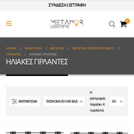
ΣΥΝΔΕΣΗ
|
ΕΓΓΡΑΦΗ
0
ΑΡΧΙΚΉ
ΚΑΤΆΣΤΗΜΑ
ΦΩΤΙΣΤΙΚΑ
ΦΩΤΙΣΤΙΚΑ ΕΞΩΤΕΡΙΚΟΥ ΧΩΡΟΥ
ΓΙΡΛΑΝΤΕΣ
ΗΛΙΑΚΕΣ ΓΙΡΛΑΝΤΕΣ
ΗΛΙΑΚΕΣ ΓΙΡΛΑΝΤΕΣ
Η
κατηγορία
ΦΙΛΤΡΑΡΙΣΜΑ
περιέχει 4
προϊόντα