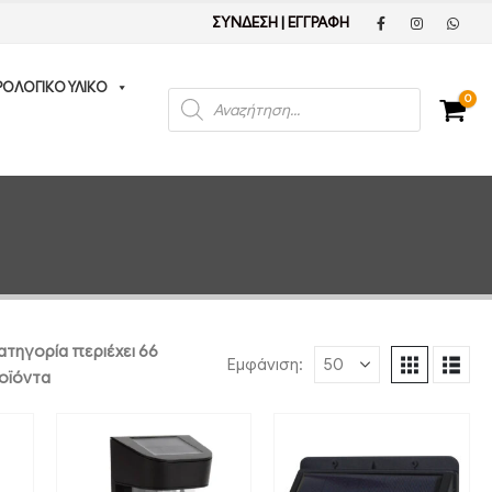
ΣΥΝΔΕΣΗ
|
ΕΓΓΡΑΦΗ
ΡΟΛΟΓΙΚΟ ΥΛΙΚΟ
Products
0
search
ατηγορία περιέχει 66
Εμφάνιση:
οϊόντα