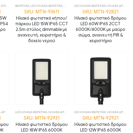
ΙΤΟΙΧΑ
,
ΦΩΤΙΣΤΙΚΑ
ΦΩΤΙΣΤΙΚΑ
,
LED ΗΛΙΑΚΑ ΦΩΤΙΣΤΙΚΑ
,
ΗΛΙΑΚΑ ΕΠΙΔΑΠΕΔΙΑ
LED ΗΛΙΑΚΑ ΦΩΤΙΣΤΙΚΑ
,
ΗΛΙΑΚΑ ΔΡΟΜΟΥ
,
1
SKU: MTN-93611
SKU: MTN-92821
2.5W
Ηλιακό φωτιστικό κήπου/
Ηλιακό φωτιστικό δρόμου
IP54
πάρκου LED 15W IP65 CCT
LED 60W IP65 2CCT
ύρο
2.5m στύλος dimmable με
6000K/4000K με μαύρο
1
ανιχνευτή, χειριστήριο &
σώμα, ανιχνευτή PIR &
δοχείο νερού
χειριστήριο
ΡΟΜΟΥ
,
ΦΩΤΙΣΤΙΚΑ
LED ΗΛΙΑΚΑ ΦΩΤΙΣΤΙΚΑ
,
ΗΛΙΑΚΑ ΔΡΟΜΟΥ
,
ΦΩΤΙΣΤΙΚΑ
LED ΗΛΙΑΚΑ ΦΩΤΙΣΤΙΚΑ
,
ΗΛΙΑΚΑ ΔΡΟΜΟΥ
,
1
SKU: MTN-92931
SKU: MTN-92921
όμου
Ηλιακό φωτιστικό δρόμου
Ηλιακό φωτιστικό δρόμου
0K
LED 18W IP65 6000K
LED 12W IP65 6000K