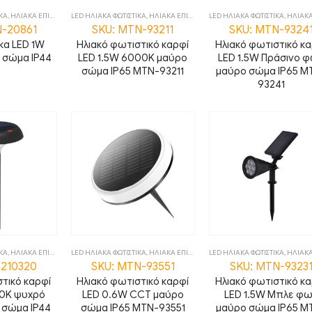
ΙΚΑ
,
ΗΛΙΑΚΑ ΕΠΙΤΟΙΧΑ
,
LED ΗΛΙΑΚΑ ΦΩΤΙΣΤΙΚΑ
ΦΩΤΙΣΤΙΚΑ
,
ΗΛΙΑΚΑ ΕΠΙΔΑΠΕΔΙΑ
LED ΗΛΙΑΚΑ ΦΩΤΙΣΤΙΚΑ
,
ΦΩΤΙΣΤΙΚΑ
,
ΗΛΙΑΚΑ ΕΠΙ
N-20861
SKU: MTN-93211
SKU: MTN-9324
κα LED 1W
Ηλιακό φωτιστικό καρφί
Ηλιακό φωτιστικό κ
 σώμα IP44
LED 1.5W 6000K μαύρο
LED 1.5W Πράσινο 
σώμα IP65 MTN-93211
μαύρο σώμα IP65 M
93241
ΙΚΑ
,
ΗΛΙΑΚΑ ΕΠΙΔΑΠΕΔΙΑ
LED ΗΛΙΑΚΑ ΦΩΤΙΣΤΙΚΑ
,
ΦΩΤΙΣΤΙΚΑ
,
ΗΛΙΑΚΑ ΕΠΙΔΑΠΕΔΙΑ
LED ΗΛΙΑΚΑ ΦΩΤΙΣΤΙΚΑ
,
ΦΩΤΙΣΤΙΚΑ
,
ΗΛΙΑΚΑ ΕΠΙ
3210320
SKU: MTN-93551
SKU: MTN-9323
τικό καρφί
Ηλιακό φωτιστικό καρφί
Ηλιακό φωτιστικό κ
00K ψυχρό
LED 0.6W CCT μαύρο
LED 1.5W Μπλε φ
 σώμα IP44
σώμα IP65 MTN-93551
μαύρο σώμα IP65 M