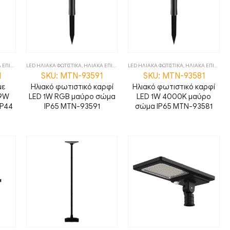
ΙΤΟΙΧΑ
,
LED ΗΛΙΑΚΑ ΦΩΤΙΣΤΙΚΑ
ΦΩΤΙΣΤΙΚΑ
,
ΗΛΙΑΚΑ ΕΠΙΔΑΠΕΔΙΑ
LED ΗΛΙΑΚΑ ΦΩΤΙΣΤΙΚΑ
,
ΦΩΤΙΣΤΙΚΑ
,
ΗΛΙΑΚΑ ΕΠΙΔΑΠΕΔΙΑ
1
SKU: MTN-93591
SKU: MTN-93581
με
Ηλιακό φωτιστικό καρφί
Ηλιακό φωτιστικό καρφί
 9W
LED 1W RGB μαύρο σώμα
LED 1W 4000K μαύρο
IP44
IP65 MTN-93591
σώμα IP65 MTN-93581