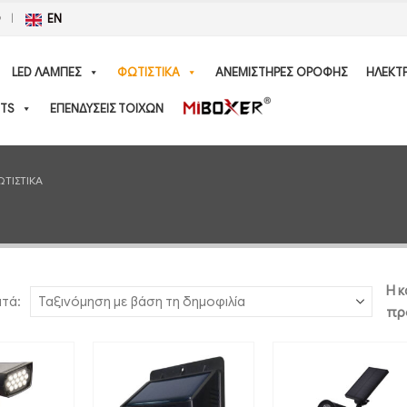
Ο
EN
LED ΛΑΜΠΕΣ
ΦΩΤΙΣΤΙΚΑ
ΑΝΕΜΙΣΤΗΡΕΣ ΟΡΟΦΗΣ
ΗΛΕΚΤ
TS
ΕΠΕΝΔΥΣΕΙΣ ΤΟΙΧΩΝ
ΩΤΙΣΤΙΚΑ
Η κ
ατά:
πρ