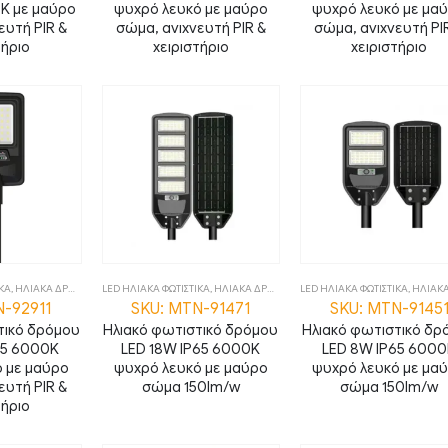
K με μαύρο
ψυχρό λευκό με μαύρο
ψυχρό λευκό με μα
ευτή PIR &
σώμα, ανιχνευτή PIR &
σώμα, ανιχνευτή PI
τήριο
χειριστήριο
χειριστήριο
ΙΚΑ
,
ΗΛΙΑΚΑ ΔΡΟΜΟΥ
,
ΦΩΤΙΣΤΙΚΑ
LED ΗΛΙΑΚΑ ΦΩΤΙΣΤΙΚΑ
,
ΗΛΙΑΚΑ ΔΡΟΜΟΥ
,
ΦΩΤΙΣΤΙΚΑ
LED ΗΛΙΑΚΑ ΦΩΤΙΣΤΙΚΑ
,
ΗΛΙΑΚΑ Δ
N-92911
SKU: MTN-91471
SKU: MTN-9145
τικό δρόμου
Ηλιακό φωτιστικό δρόμου
Ηλιακό φωτιστικό δρ
65 6000K
LED 18W IP65 6000K
LED 8W IP65 600
 με μαύρο
ψυχρό λευκό με μαύρο
ψυχρό λευκό με μα
ευτή PIR &
σώμα 150lm/w
σώμα 150lm/w
τήριο