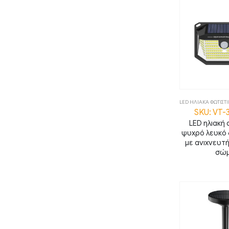
LED ΗΛΙΑΚΑ ΦΩΤΙΣΤ
SKU: VT-
LED ηλιακή 
ψυχρό λευκό
με ανιχνευτή
σώ