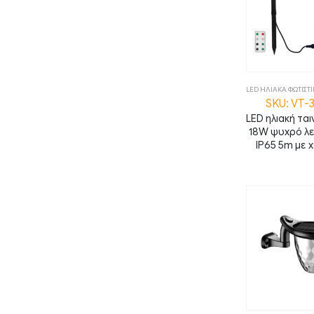
LED ΗΛΙΑΚΑ ΦΩΤΙΣΤ
SKU: VT-
LED ηλιακή τα
18W ψυχρό λ
IP65 5m με χ