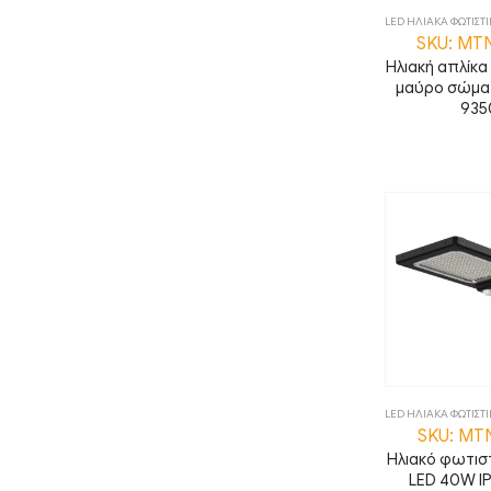
LED ΗΛΙΑΚΑ ΦΩΤΙΣΤ
SKU: MT
Ηλιακή απλίκα
μαύρο σώμα
935
LED ΗΛΙΑΚΑ ΦΩΤΙΣΤ
SKU: MT
Ηλιακό φωτισ
LED 40W I