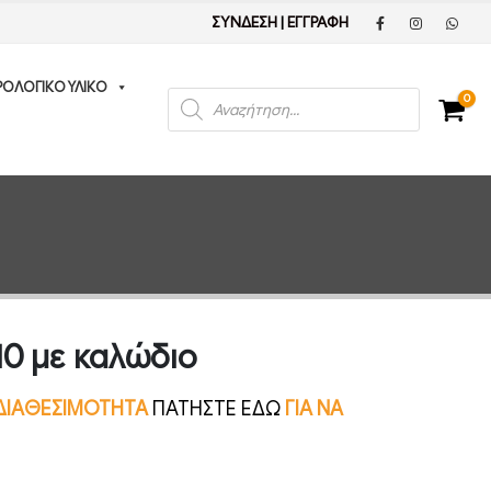
ΣΥΝΔΕΣΗ
|
ΕΓΓΡΑΦΗ
ΡΟΛΟΓΙΚΟ ΥΛΙΚΟ
Products
0
search
0 με καλώδιο
Ν ΔΙΑΘΕΣΙΜΟΤΗΤΑ
ΠΑΤΗΣΤΕ ΕΔΩ
ΓΙΑ ΝΑ