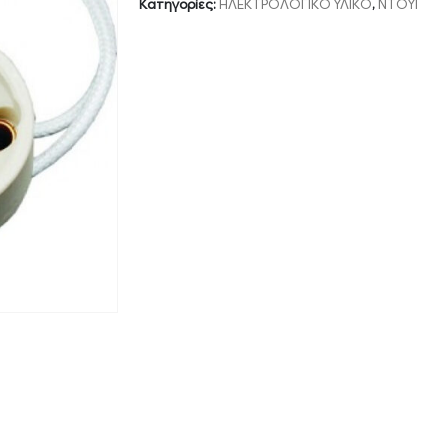
Κατηγορίες:
ΗΛΕΚΤΡΟΛΟΓΙΚΟ ΥΛΙΚΟ
,
ΝΤΟΥΙ