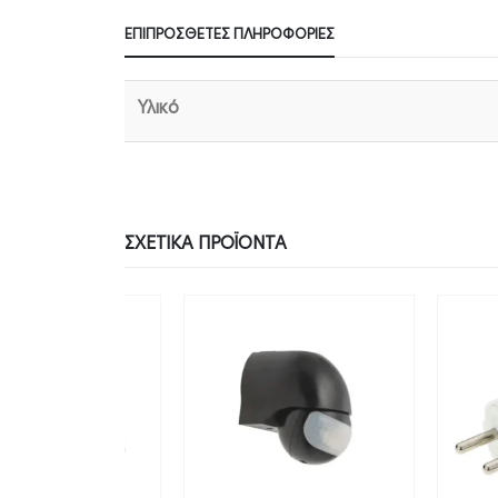
ΕΠΙΠΡΌΣΘΕΤΕΣ ΠΛΗΡΟΦΟΡΊΕΣ
Υλικό
ΣΧΕΤΙΚΆ ΠΡΟΪΌΝΤΑ