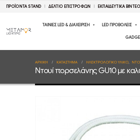
ΠΡΟΪΟΝΤΑ STAND
ΔΕΛΤΊΟ ΕΠΙΣΤΡΟΦΏΝ
ΕΚΠΑΙΔΕΥΤΙΚΑ ΒΙΝΤΕ
ΤΑΙΝΙΕΣ LED & ΔΙΑΧΕΙΡΙΣΗ
LED ΠΡΟΒΟΛΕΙΣ
GADGE
ΑΡΧΙΚΉ
ΚΑΤΆΣΤΗΜΑ
ΗΛΕΚΤΡΟΛΟΓΙΚΟ ΥΛΙΚΟ
,
ΝΤΟ
Ντουί πορσελάνης GU10 με καλ