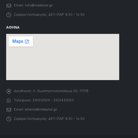
Email:
info@metanor.gr
Ωράριο Λειτουργίας:
ΔΕΥ-ΠΑΡ: 8:30 - 16:30
ΑΘΉΝΑ
Διεύθυνση:
Λ. Κωνσταντινουπόλεως 30, 17778
Τηλέφωνο:
2105121011 - 2103421050
Email:
athens@metanor.gr
Ωράριο Λειτουργίας:
ΔΕΥ-ΠΑΡ: 8:30 - 16:30