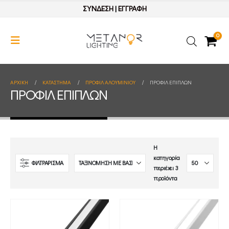
ΣΥΝΔΕΣΗ
|
ΕΓΓΡΑΦΗ
0
ΑΡΧΙΚΉ
ΚΑΤΆΣΤΗΜΑ
ΠΡΟΦΙΛ ΑΛΟΥΜΙΝΙΟΥ
ΠΡΟΦΙΛ ΕΠΙΠΛΩΝ
ΠΡΟΦΙΛ ΕΠΙΠΛΩΝ
Η
κατηγορία
ΦΙΛΤΡΑΡΙΣΜΑ
περιέχει 3
προϊόντα