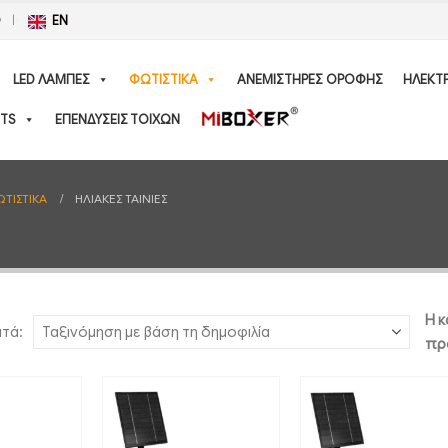
Ο
EN
LED ΛΑΜΠΕΣ
ΦΩΤΙΣΤΙΚΑ
ΑΝΕΜΙΣΤΗΡΕΣ ΟΡΟΦΗΣ
ΗΛΕΚΤ
TS
ΕΠΕΝΔΥΣΕΙΣ ΤΟΙΧΩΝ
ΩΤΙΣΤΙΚΑ
ΗΛΙΑΚΕΣ ΤΑΙΝΙΕΣ
Η κ
ατά:
πρ