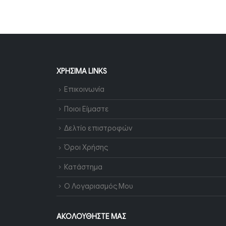
ΧΡΉΣΙΜΑ LINKS
Επικοινωνία
Ποιοι Είμαστε
Δελτίο επιστροφών
Όροι Χρήσης
Κατάστημα
Ο Λογαριασμός Μου
ΑΚΟΛΟΥΘΉΣΤΕ ΜΑΣ