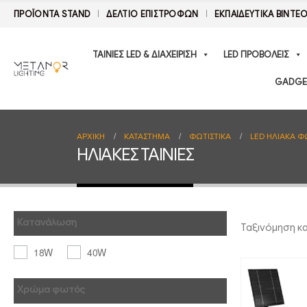
ΠΡΟΪΟΝΤΑ STAND
ΔΕΛΤΊΟ ΕΠΙΣΤΡΟΦΏΝ
ΕΚΠΑΙΔΕΥΤΙΚΑ ΒΙΝΤΕ
ΤΑΙΝΙΕΣ LED & ΔΙΑΧΕΙΡΙΣΗ
LED ΠΡΟΒΟΛΕΙΣ
GADGE
ΑΡΧΙΚΉ
ΚΑΤΆΣΤΗΜΑ
ΦΩΤΙΣΤΙΚΑ
LED ΗΛΙΑΚΑ Φ
ΗΛΙΑΚΕΣ ΤΑΙΝΙΕΣ
Κατανάλωση
Ταξινόμηση κ
18W
40W
Χρώμα φωτός