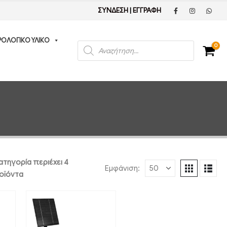
ΣΥΝΔΕΣΗ
|
ΕΓΓΡΑΦΗ
ΡΟΛΟΓΙΚΟ ΥΛΙΚΟ
Products
0
search
ατηγορία περιέχει 4
Εμφάνιση:
οϊόντα