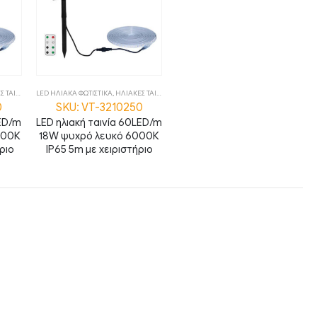
ΑΙΝΙΕΣ
,
ΦΩΤΙΣΤΙΚΑ
LED ΗΛΙΑΚΑ ΦΩΤΙΣΤΙΚΑ
,
ΗΛΙΑΚΕΣ ΤΑΙΝΙΕΣ
,
ΦΩΤΙΣΤΙΚΑ
0
SKU: VT-3210250
LED/m
LED ηλιακή ταινία 60LED/m
000Κ
18W ψυχρό λευκό 6000Κ
ριο
IP65 5m με χειριστήριο