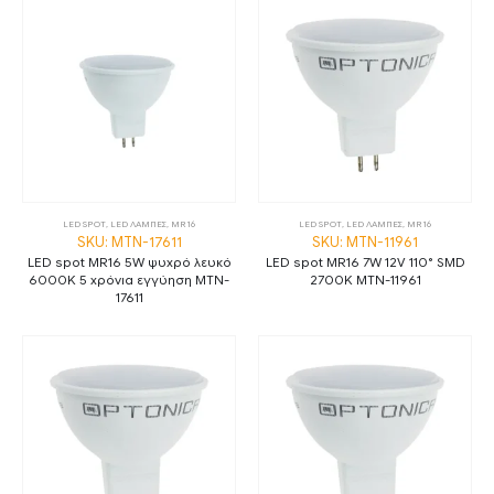
LED SPOT
,
LED ΛΑΜΠΕΣ
,
MR16
LED SPOT
,
LED ΛΑΜΠΕΣ
,
MR16
SKU: MTN-17611
SKU: MTN-11961
LED spot MR16 5W ψυχρό λευκό
LED spot MR16 7W 12V 110° SMD
6000K 5 χρόνια εγγύηση MTN-
2700K MTN-11961
17611