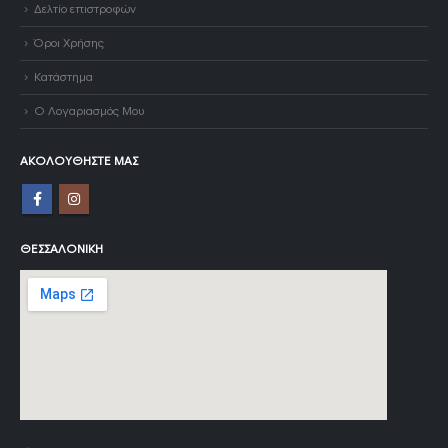
Δελτίο επιστροφών
Όροι Χρήσης
Κατάστημα
Ο Λογαριασμός Μου
ΑΚΟΛΟΥΘΉΣΤΕ ΜΑΣ
ΘΕΣΣΑΛΟΝΊΚΗ