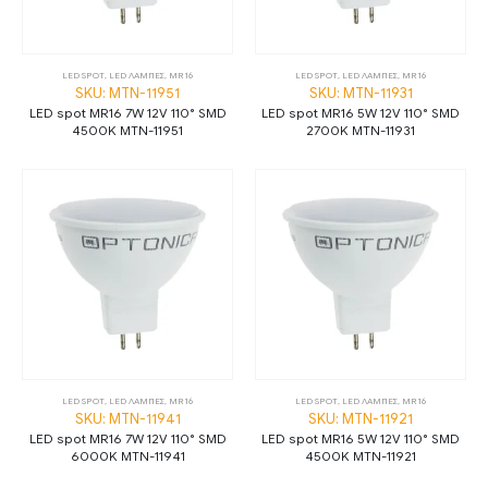
LED SPOT
,
LED ΛΑΜΠΕΣ
,
MR16
LED SPOT
,
LED ΛΑΜΠΕΣ
,
MR16
SKU: MTN-11951
SKU: MTN-11931
LED spot MR16 7W 12V 110° SMD
LED spot MR16 5W 12V 110° SMD
4500K MTN-11951
2700K MTN-11931
LED SPOT
,
LED ΛΑΜΠΕΣ
,
MR16
LED SPOT
,
LED ΛΑΜΠΕΣ
,
MR16
SKU: MTN-11941
SKU: MTN-11921
LED spot MR16 7W 12V 110° SMD
LED spot MR16 5W 12V 110° SMD
6000K MTN-11941
4500K MTN-11921