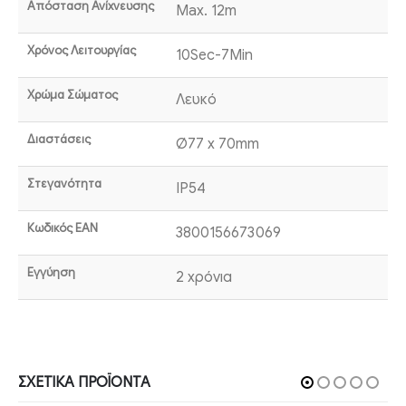
Απόσταση Ανίχνευσης
Max. 12m
Χρόνος Λειτουργίας
10Sec-7Min
Χρώμα Σώματος
Λευκό
Διαστάσεις
Ø77 x 70mm
Στεγανότητα
IP54
Κωδικός EAN
3800156673069
Εγγύηση
2 χρόνια
ΣΧΕΤΙΚΆ ΠΡΟΪΌΝΤΑ