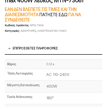
max 400W λευκός MTN-73061
ΕΑΝ ΔΕΝ ΒΛΕΠΕΤΕ ΤΙΣ ΤΙΜΕΣ ΚΑΙ ΤΗΝ
ΔΙΑΘΕΣΙΜΟΤΗΤΑ
ΠΑΤΗΣΤΕ ΕΔΩ
ΓΙΑ ΝΑ
ΣΥΝΔΕΘΕΙΤΕ
Κωδικός προϊόντος:
MTN-73061
Κατηγορίες:
ΑΙΣΘΗΤΗΡΕΣ
,
ΗΛΕΚΤΡΟΛΟΓΙΚΟ ΥΛΙΚΟ
ΕΠΙΠΡΌΣΘΕΤΕΣ ΠΛΗΡΟΦΟΡΊΕΣ
Βάρος
0,12 κ.
Τάση Λειτουργίας
AC 110-240V
Μέγιστη Κατανάλωση
400W
Γωνία Ανίχνευσης
180°