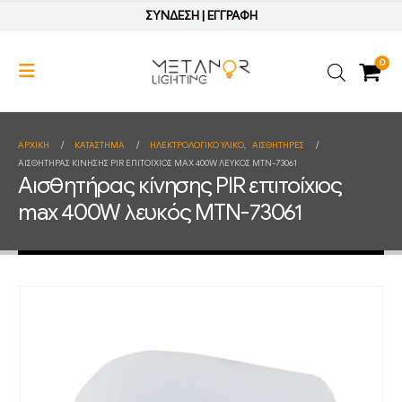
ΣΥΝΔΕΣΗ
|
ΕΓΓΡΑΦΗ
0
ΑΡΧΙΚΉ
ΚΑΤΆΣΤΗΜΑ
ΗΛΕΚΤΡΟΛΟΓΙΚΟ ΥΛΙΚΟ
,
ΑΙΣΘΗΤΗΡΕΣ
ΑΙΣΘΗΤΉΡΑΣ ΚΊΝΗΣΗΣ PIR ΕΠΙΤΟΊΧΙΟΣ MAX 400W ΛΕΥΚΌΣ MTN-73061
Αισθητήρας κίνησης PIR επιτοίχιος
max 400W λευκός MTN-73061