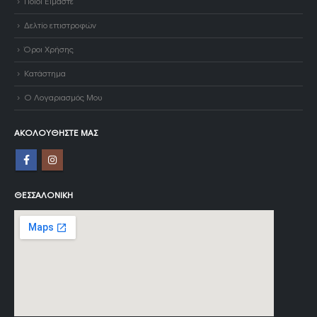
Ποιοι Είμαστε
Δελτίο επιστροφών
Όροι Χρήσης
Κατάστημα
Ο Λογαριασμός Μου
ΑΚΟΛΟΥΘΉΣΤΕ ΜΑΣ
ΘΕΣΣΑΛΟΝΊΚΗ