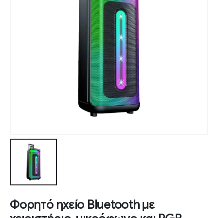
Φορητό ηχείο Bluetooth με