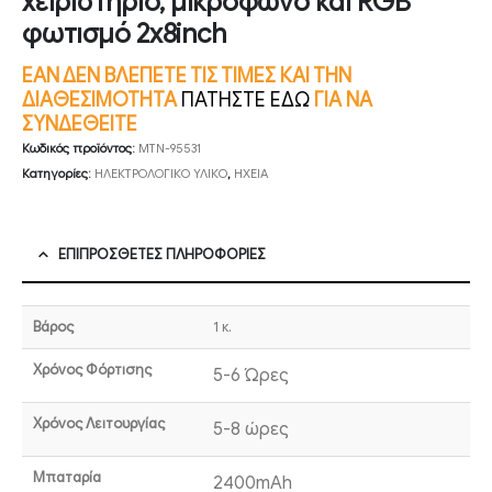
χειριστήριο, μικρόφωνο και RGB
φωτισμό 2x8inch
ΕΑΝ ΔΕΝ ΒΛΕΠΕΤΕ ΤΙΣ ΤΙΜΕΣ ΚΑΙ ΤΗΝ
ΔΙΑΘΕΣΙΜΟΤΗΤΑ
ΠΑΤΗΣΤΕ ΕΔΩ
ΓΙΑ ΝΑ
ΣΥΝΔΕΘΕΙΤΕ
Κωδικός προϊόντος:
MTN-95531
Κατηγορίες:
ΗΛΕΚΤΡΟΛΟΓΙΚΟ ΥΛΙΚΟ
,
ΗΧΕΙΑ
ΕΠΙΠΡΌΣΘΕΤΕΣ ΠΛΗΡΟΦΟΡΊΕΣ
Βάρος
1 κ.
Χρόνος Φόρτισης
5-6 Ώρες
Χρόνος Λειτουργίας
5-8 ώρες
Μπαταρία
2400mAh