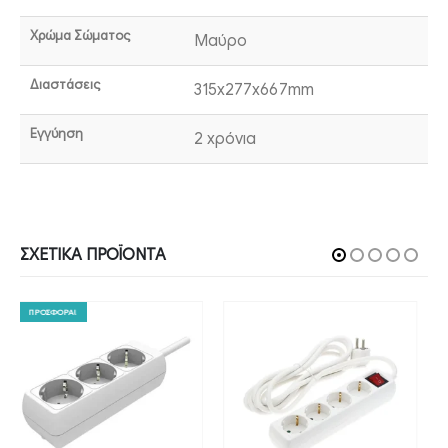
Χρώμα Σώματος
Μαύρο
Διαστάσεις
315x277x667mm
Εγγύηση
2 χρόνια
ΣΧΕΤΙΚΆ ΠΡΟΪΌΝΤΑ