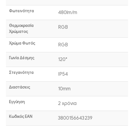
Φωτεινότητα
480lm/m
Θερμοκρασία
RGB
Χρώματος
Χρώμα Φωτός
RGB
Γωνία Δέσμης
120°
Στεγανότητα
IP54
Διαστάσεις
10mm
Εγγύηση
2 χρόνια
Κωδικός EAN
3800156643239