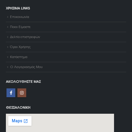
ΧΡΉΣΙΜΑ LINKS
Επικοινωνία
Ποιοι Είμαστε
Δελτίο επιστροφών
Όροι Χρήσης
Κατάστημα
Ο Λογαριασμός Μου
ΑΚΟΛΟΥΘΉΣΤΕ ΜΑΣ
ΘΕΣΣΑΛΟΝΊΚΗ