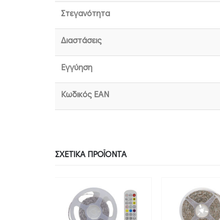
Στεγανότητα
Διαστάσεις
Εγγύηση
Κωδικός EAN
ΣΧΕΤΙΚΆ ΠΡΟΪΌΝΤΑ