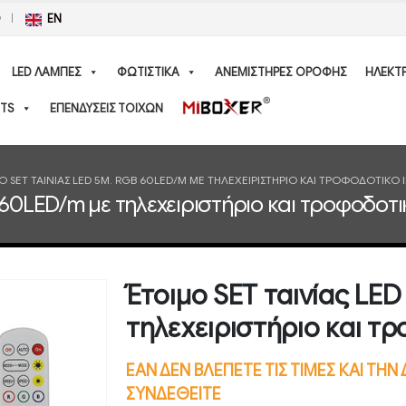
Ο
EN
LED ΛΑΜΠΕΣ
ΦΩΤΙΣΤΙΚΑ
ΑΝΕΜΙΣΤΗΡΕΣ ΟΡΟΦΗΣ
ΗΛΕΚΤ
TS
ΕΠΕΝΔΥΣΕΙΣ ΤΟΙΧΩΝ
Ο SET ΤΑΙΝΊΑΣ LED 5M. RGB 60LED/M ΜΕ ΤΗΛΕΧΕΙΡΙΣΤΉΡΙΟ ΚΑΙ ΤΡΟΦΟΔΟΤΙΚΌ 
 60LED/m με τηλεχειριστήριο και τροφοδοτι
Έτοιμο SET ταινίας LE
τηλεχειριστήριο και τ
ΕΑΝ ΔΕΝ ΒΛΕΠΕΤΕ ΤΙΣ ΤΙΜΕΣ ΚΑΙ ΤΗ
ΣΥΝΔΕΘΕΙΤΕ