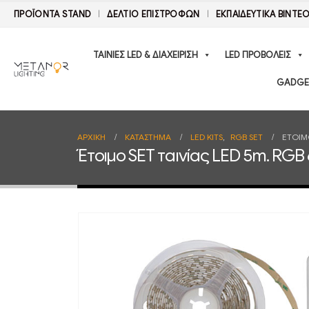
ΠΡΟΪΟΝΤΑ STAND
ΔΕΛΤΊΟ ΕΠΙΣΤΡΟΦΏΝ
ΕΚΠΑΙΔΕΥΤΙΚΑ ΒΙΝΤΕ
ΤΑΙΝΙΕΣ LED & ΔΙΑΧΕΙΡΙΣΗ
LED ΠΡΟΒΟΛΕΙΣ
GADGE
ΑΡΧΙΚΉ
ΚΑΤΆΣΤΗΜΑ
LED KITS
,
RGB SET
ΈΤΟΙΜ
Έτοιμο SET ταινίας LED 5m. RGB