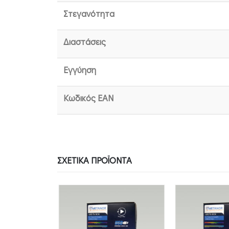
Στεγανότητα
Διαστάσεις
Εγγύηση
Κωδικός EAN
ΣΧΕΤΙΚΆ ΠΡΟΪΌΝΤΑ