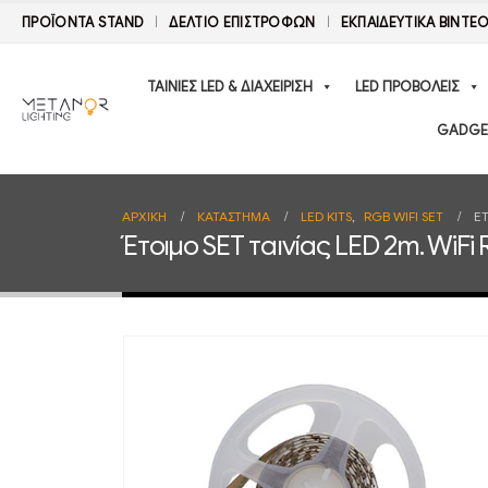
ΠΡΟΪΟΝΤΑ STAND
ΔΕΛΤΊΟ ΕΠΙΣΤΡΟΦΏΝ
ΕΚΠΑΙΔΕΥΤΙΚΑ ΒΙΝΤΕ
ΤΑΙΝΙΕΣ LED & ΔΙΑΧΕΙΡΙΣΗ
LED ΠΡΟΒΟΛΕΙΣ
GADGE
ΑΡΧΙΚΉ
ΚΑΤΆΣΤΗΜΑ
LED KITS
,
RGB WIFI SET
Έ
Έτοιμο SET ταινίας LED 2m. Wi