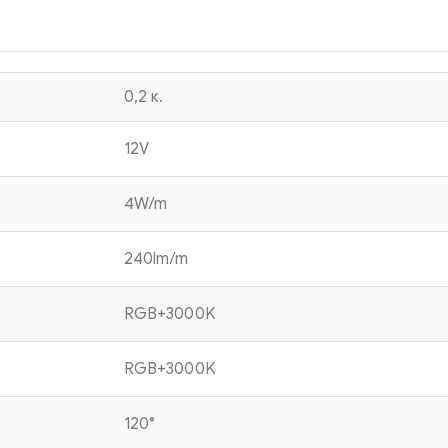
0,2 κ.
12V
4W/m
240lm/m
RGB+3000K
RGB+3000K
120°