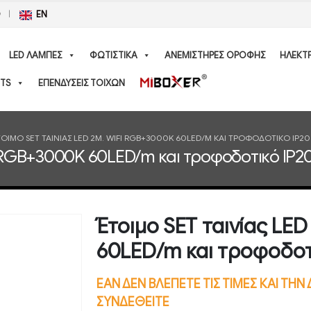
Ο
EN
LED ΛΑΜΠΕΣ
ΦΩΤΙΣΤΙΚΑ
ΑΝΕΜΙΣΤΗΡΕΣ ΟΡΟΦΗΣ
ΗΛΕΚΤ
TS
ΕΠΕΝΔΥΣΕΙΣ ΤΟΙΧΩΝ
ΤΟΙΜΟ SET ΤΑΙΝΊΑΣ LED 2M. WIFI RGB+3000K 60LED/M ΚΑΙ ΤΡΟΦΟΔΟΤΙΚΌ IP2
Fi RGB+3000K 60LED/m και τροφοδοτικό IP
Έτοιμο SET ταινίας LE
60LED/m και τροφοδοτ
ΕΑΝ ΔΕΝ ΒΛΕΠΕΤΕ ΤΙΣ ΤΙΜΕΣ ΚΑΙ ΤΗ
ΣΥΝΔΕΘΕΙΤΕ