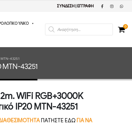
ΣΥΝΔΕΣΗ
|
ΕΓΓΡΑΦΗ
ΡΟΛΟΓΙΚΟ ΥΛΙΚΟ
Products
0
search
0 MTN-43251
20 MTN-43251
D 2m. WiFi RGB+3000K
ικό IP20 MTN-43251
Ν ΔΙΑΘΕΣΙΜΟΤΗΤΑ
ΠΑΤΗΣΤΕ ΕΔΩ
ΓΙΑ ΝΑ