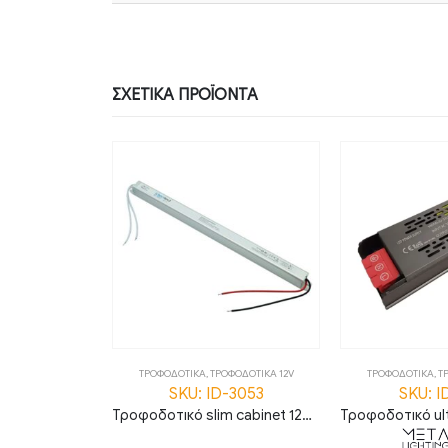
ΣΧΕΤΙΚΆ ΠΡΟΪΌΝΤΑ
ΦΟΔΟΤΙΚΑ 24V
ΤΡΟΦΟΔΟΤΙΚΑ
,
ΤΡΟΦΟΔΟΤΙΚΑ 12V
ΤΡΟΦΟΔΟΤΙΚΑ
,
Τ
-62061
SKU: ID-3053
SKU: I
Τροφοδοτικό πλαστικό 24V 36W 1.5A IP20
Τροφοδοτικό slim cabinet 12V 48W 4A IP20