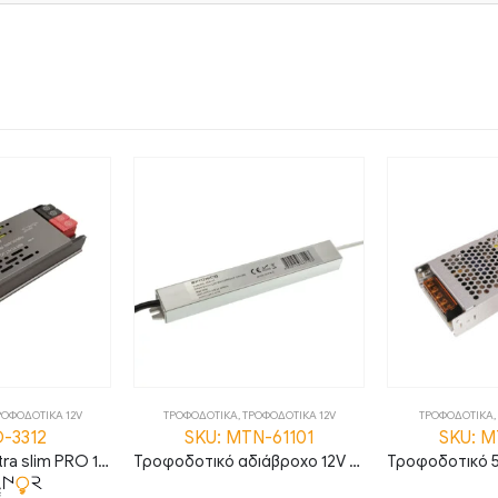
ΡΟΦΟΔΟΤΙΚΑ 12V
ΤΡΟΦΟΔΟΤΙΚΑ
,
ΤΡΟΦΟΔΟΤΙΚΑ 12V
ΤΡΟΦΟΔΟΤΙΚΑ
,
D-3312
SKU: MTN-61101
SKU: Μ
Τροφοδοτικό ultra slim PRO 12V 60W 5A IP20
Τροφοδοτικό αδιάβροχο 12V 30W 2.5A IP67