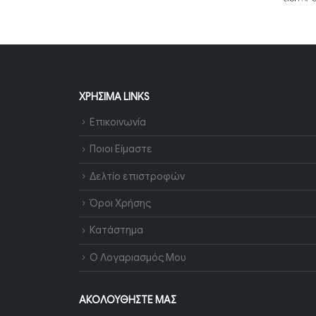
ΧΡΉΣΙΜΑ LINKS
Επικοινωνία
Ποιοι Είμαστε
Δελτίο επιστροφών
Όροι Χρήσης
Κατάστημα
Ο Λογαριασμός Μου
ΑΚΟΛΟΥΘΉΣΤΕ ΜΑΣ