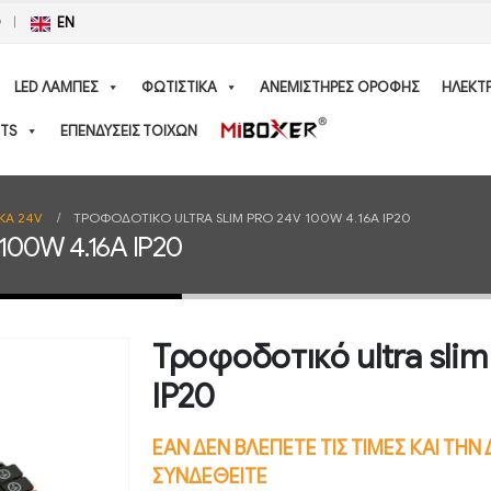
Ο
EN
LED ΛΑΜΠΕΣ
ΦΩΤΙΣΤΙΚΑ
ΑΝΕΜΙΣΤΗΡΕΣ ΟΡΟΦΗΣ
ΗΛΕΚΤ
TS
ΕΠΕΝΔΥΣΕΙΣ ΤΟΙΧΩΝ
ΚΑ 24V
ΤΡΟΦΟΔΟΤΙΚΌ ULTRA SLIM PRO 24V 100W 4.16A IP20
 100W 4.16A IP20
Τροφοδοτικό ultra sli
IP20
ΕΑΝ ΔΕΝ ΒΛΕΠΕΤΕ ΤΙΣ ΤΙΜΕΣ ΚΑΙ ΤΗ
ΣΥΝΔΕΘΕΙΤΕ