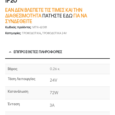
IP20
ΕΑΝ ΔΕΝ ΒΛΕΠΕΤΕ ΤΙΣ ΤΙΜΕΣ ΚΑΙ ΤΗΝ
ΔΙΑΘΕΣΙΜΟΤΗΤΑ
ΠΑΤΗΣΤΕ ΕΔΩ
ΓΙΑ ΝΑ
ΣΥΝΔΕΘΕΙΤΕ
Κωδικός προϊόντος:
MTN-62081
Κατηγορίες:
ΤΡΟΦΟΔΟΤΙΚΑ
,
ΤΡΟΦΟΔΟΤΙΚΑ 24V
ΕΠΙΠΡΌΣΘΕΤΕΣ ΠΛΗΡΟΦΟΡΊΕΣ
Βάρος
0,26 κ.
Τάση Λειτουργίας
24V
Κατανάλωση
72W
Ένταση
3A