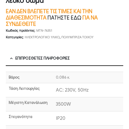
λευκό σώμα
ΕΑΝ ΔΕΝ ΒΛΕΠΕΤΕ ΤΙΣ ΤΙΜΕΣ ΚΑΙ ΤΗΝ
ΔΙΑΘΕΣΙΜΟΤΗΤΑ
ΠΑΤΗΣΤΕ ΕΔΩ
ΓΙΑ ΝΑ
ΣΥΝΔΕΘΕΙΤΕ
Κωδικός προϊόντος:
MTN-76351
Κατηγορίες:
ΗΛΕΚΤΡΟΛΟΓΙΚΟ ΥΛΙΚΟ
,
ΠΟΛΥΜΠΡΙΖΑ ΤΟΙΧΟΥ
ΕΠΙΠΡΌΣΘΕΤΕΣ ΠΛΗΡΟΦΟΡΊΕΣ
Βάρος
0,086 κ.
Τάση Λειτουργίας
AC: 230V, 50Hz
Μέγιστη Κατανάλωση
3500W
Στεγανότητα
IP20