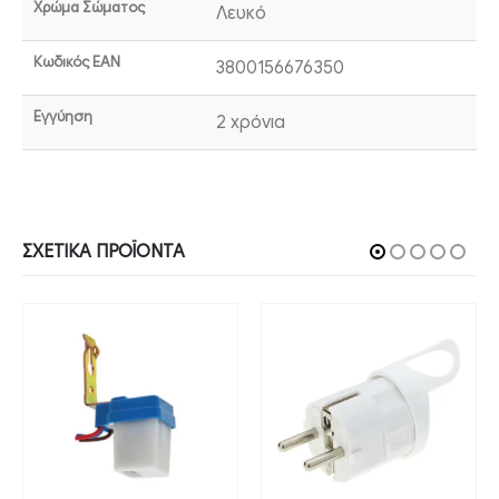
Χρώμα Σώματος
Λευκό
Κωδικός EAN
3800156676350
Εγγύηση
2 χρόνια
ΣΧΕΤΙΚΆ ΠΡΟΪΌΝΤΑ