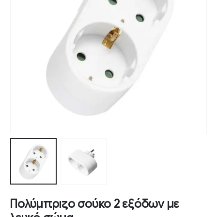
Πολύμπριζο σούκο 2 εξόδων με