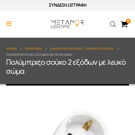
ΣΥΝΔΕΣΗ
|
ΕΓΓΡΑΦΗ
0
ΑΡΧΙΚΉ
ΚΑΤΆΣΤΗΜΑ
ΗΛΕΚΤΡΟΛΟΓΙΚΟ ΥΛΙΚΟ
,
ΠΟΛΥΜΠΡΙΖΑ ΤΟΙΧΟΥ
ΠΟΛΎΜΠΡΙΖΟ ΣΟΎΚΟ 2 ΕΞΌΔΩΝ ΜΕ ΛΕΥΚΌ ΣΏΜΑ
Πολύμπριζο σούκο 2 εξόδων με λευκό
σώμα