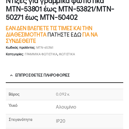
Ντίζες για γραμμικά φωτιστικά
MTN-53801 έως MTN-53821/MTN-
50271 έως MTN-50402
ΕΑΝ ΔΕΝ ΒΛΕΠΕΤΕ ΤΙΣ ΤΙΜΕΣ ΚΑΙ ΤΗΝ
ΔΙΑΘΕΣΙΜΟΤΗΤΑ
ΠΑΤΗΣΤΕ ΕΔΩ
ΓΙΑ ΝΑ
ΣΥΝΔΕΘΕΙΤΕ
Κωδικός προϊόντος:
MTN-653161
Κατηγορίες:
ΓΡΑΜΜΙΚΑ ΦΩΤΙΣΤΙΚΑ
,
ΦΩΤΙΣΤΙΚΑ
ΕΠΙΠΡΌΣΘΕΤΕΣ ΠΛΗΡΟΦΟΡΊΕΣ
Βάρος
0,092 κ.
Υλικό
Αλουμίνιο
Στεγανότητα
IP20