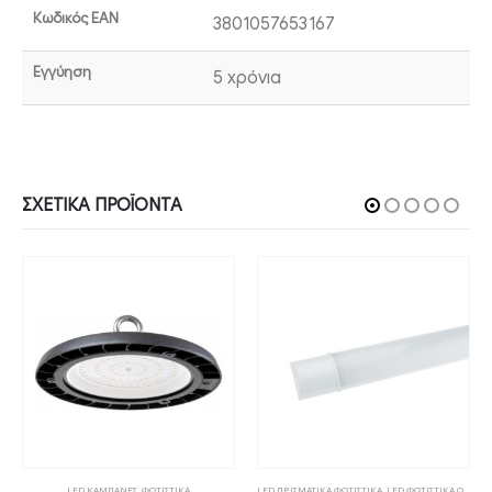
Κωδικός EAN
3801057653167
Εγγύηση
5 χρόνια
ΣΧΕΤΙΚΆ ΠΡΟΪΌΝΤΑ
,
ΦΩΤΙΣΤΙΚΑ
LED ΚΑΜΠΑΝΕΣ
,
ΦΩΤΙΣΤΙΚΑ
LED ΠΡΙΣΜΑΤΙΚΑ ΦΩΤΙΣΤΙΚΑ
,
LED ΦΩΤΙΣΤΙΚΑ ΟΡΟΦΗΣ