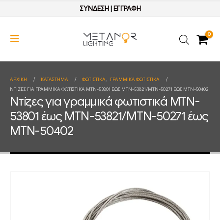
ΣΥΝΔΕΣΗ
|
ΕΓΓΡΑΦΗ
0
ΑΡΧΙΚΉ
ΚΑΤΆΣΤΗΜΑ
ΦΩΤΙΣΤΙΚΑ
,
ΓΡΑΜΜΙΚΑ ΦΩΤΙΣΤΙΚΑ
ΝΤΊΖΕΣ ΓΙΑ ΓΡΑΜΜΙΚΆ ΦΩΤΙΣΤΙΚΆ MTN-53801 ΈΩΣ MTN-53821/MTN-50271 ΈΩΣ MTN-50402
Ντίζες για γραμμικά φωτιστικά MTN-
53801 έως MTN-53821/MTN-50271 έως
MTN-50402