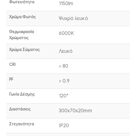
Φωτεινότητα
1150lm
Χρώμα Φωτός
Ψυχρό λευκό
Θερμοκρασία
6000K
Χρώματος
Χρώμα Σώματος
Λευκό
CRI
> 80
PF
> 0.9
Γωνία Δέσμης
120°
Διαστάσεις
300x70x20mm
Στεγανότητα
IP20