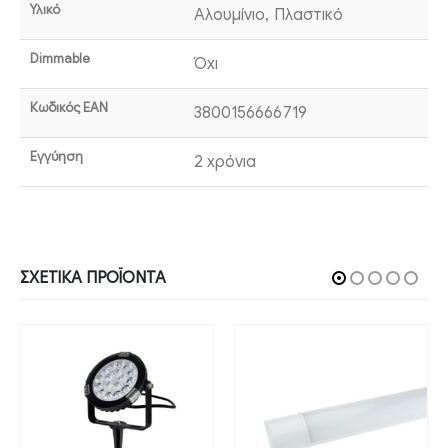
Υλικό
Αλουμίνιο, Πλαστικό
Dimmable
Όχι
Κωδικός EAN
3800156666719
Εγγύηση
2 χρόνια
ΣΧΕΤΙΚΆ ΠΡΟΪΌΝΤΑ