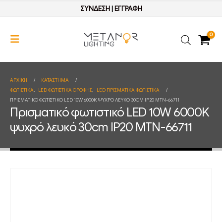
ΣΥΝΔΕΣΗ
|
ΕΓΓΡΑΦΗ
0
ΑΡΧΙΚΉ
ΚΑΤΆΣΤΗΜΑ
ΦΩΤΙΣΤΙΚΑ
,
LED ΦΩΤΙΣΤΙΚΑ ΟΡΟΦΗΣ
,
LED ΠΡΙΣΜΑΤΙΚΑ ΦΩΤΙΣΤΙΚΑ
ΠΡΙΣΜΑΤΙΚΌ ΦΩΤΙΣΤΙΚΌ LED 10W 6000K ΨΥΧΡΌ ΛΕΥΚΌ 30CM IP20 MTN-66711
Πρισματικό φωτιστικό LED 10W 6000K
ψυχρό λευκό 30cm IP20 MTN-66711