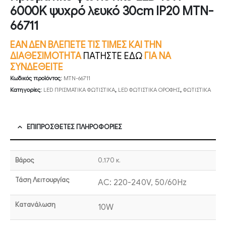
6000K ψυχρό λευκό 30cm IP20 MTN-
66711
ΕΑΝ ΔΕΝ ΒΛΕΠΕΤΕ ΤΙΣ ΤΙΜΕΣ ΚΑΙ ΤΗΝ
ΔΙΑΘΕΣΙΜΟΤΗΤΑ
ΠΑΤΗΣΤΕ ΕΔΩ
ΓΙΑ ΝΑ
ΣΥΝΔΕΘΕΙΤΕ
Κωδικός προϊόντος:
MTN-66711
Κατηγορίες:
LED ΠΡΙΣΜΑΤΙΚΑ ΦΩΤΙΣΤΙΚΑ
,
LED ΦΩΤΙΣΤΙΚΑ ΟΡΟΦΗΣ
,
ΦΩΤΙΣΤΙΚΑ
ΕΠΙΠΡΌΣΘΕΤΕΣ ΠΛΗΡΟΦΟΡΊΕΣ
Βάρος
0,170 κ.
Τάση Λειτουργίας
AC: 220-240V, 50/60Hz
Κατανάλωση
10W