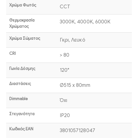
Χρώμα Φωτός
CCT
Θερμοκρασία
3000K, 4000K, 6000K
Χρώματος
Χρώμα Σώματος
Γκρι, Λευκό
CRI
> 80
Γωνία Δέσμης
120°
Διαστάσεις
Ø515 x 80mm
Dimmable
Όχι
Στεγανότητα
IP20
Κωδικός EAN
3801057128047