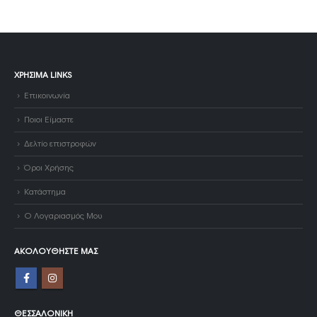
ΧΡΉΣΙΜΑ LINKS
Επικοινωνία
Ποιοι Είμαστε
Δελτίο επιστροφών
Όροι Χρήσης
Κατάστημα
Ο Λογαριασμός Μου
ΑΚΟΛΟΥΘΉΣΤΕ ΜΑΣ
ΘΕΣΣΑΛΟΝΊΚΗ