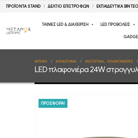
ΠΡΟΪΟΝΤΑ STAND
ΔΕΛΤΊΟ ΕΠΙΣΤΡΟΦΏΝ
ΕΚΠΑΙΔΕΥΤΙΚΑ ΒΙΝΤΕ
ΤΑΙΝΙΕΣ LED & ΔΙΑΧΕΙΡΙΣΗ
LED ΠΡΟΒΟΛΕΙΣ
GADGE
ΑΡΧΙΚΉ
ΚΑΤΆΣΤΗΜΑ
ΦΩΤΙΣΤΙΚΑ
,
ΠΛΑΦΟΝΙΕΡΕΣ
LED πλαφονιέρα 24W στρογγυλή
ΠΡΟΣΦΟΡΑ!