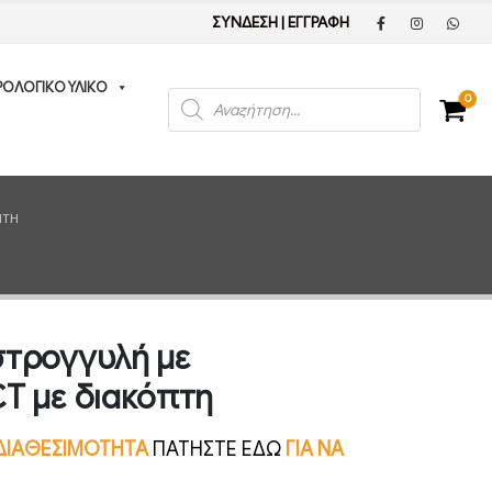
ΣΥΝΔΕΣΗ
|
ΕΓΓΡΑΦΗ
ΡΟΛΟΓΙΚΟ ΥΛΙΚΟ
Products
0
search
ΠΤΗ
στρογγυλή με
T με διακόπτη
Ν ΔΙΑΘΕΣΙΜΟΤΗΤΑ
ΠΑΤΗΣΤΕ ΕΔΩ
ΓΙΑ ΝΑ