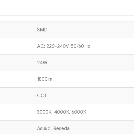
SMD
AC: 220-240V, 50/60Hz
24W
1800lm
CCT
3000K, 4000K, 6000K
Λευκό, Reseda