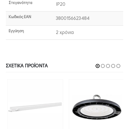
Στεγανότητα
IP20
Κωδικός EAN
3800156623484
Εγγύηση
2 χρόνια
ΣΧΕΤΙΚΆ ΠΡΟΪΌΝΤΑ