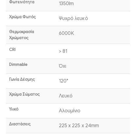
Φωτεινότητα
1350lm
Χρώμα Φωτός
Ψυχρό λευκό
Θερμοκρασία
6000K
Χρώματος
CRI
> 81
Dimmable
Όχι
Γωνία Δέσμης
120°
Χρώμα Σώματος
Λευκό
Υλικό
Αλουμίνιο
Διαστάσεις
225 x 225 x 24mm