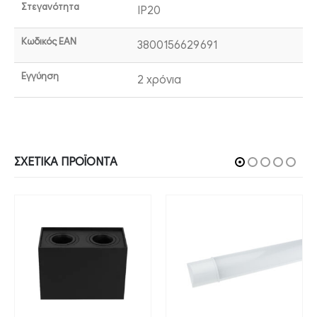
Στεγανότητα
IP20
Κωδικός EAN
3800156629691
Εγγύηση
2 χρόνια
ΣΧΕΤΙΚΆ ΠΡΟΪΌΝΤΑ