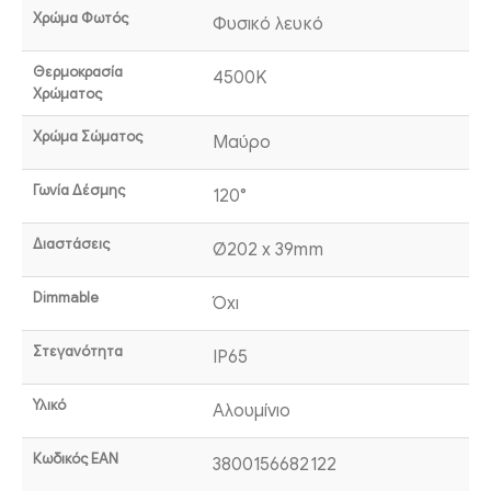
Χρώμα Φωτός
Φυσικό λευκό
Θερμοκρασία
4500K
Χρώματος
Χρώμα Σώματος
Μαύρο
Γωνία Δέσμης
120°
Διαστάσεις
Ø202 x 39mm
Dimmable
Όχι
Στεγανότητα
IP65
Υλικό
Αλουμίνιο
Κωδικός EAN
3800156682122