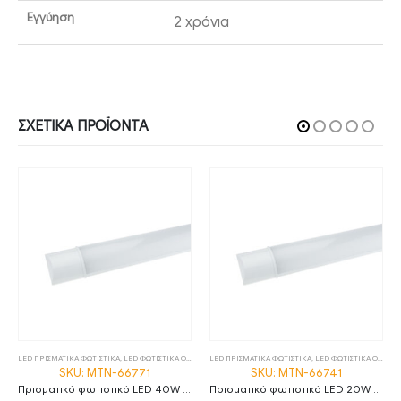
Εγγύηση
2 χρόνια
ΣΧΕΤΙΚΆ ΠΡΟΪΌΝΤΑ
LED ΠΡΙΣΜΑΤΙΚΑ ΦΩΤΙΣΤΙΚΑ
,
ΤΡΙΦΑΣΙΚΕΣ ΡΑΓΕΣ
,
LED ΦΩΤΙΣΤΙΚΑ ΟΡΟΦΗΣ
,
ΦΩΤΙΣΤΙΚΑ
LED ΠΡΙΣΜΑΤΙΚΑ ΦΩΤΙΣΤΙΚΑ
,
ΦΩΤΙΣΤΙΚΑ
,
LED ΦΩΤΙΣΤΙΚΑ ΟΡΟΦΗΣ
SKU: MTN-66771
SKU: MTN-66741
Πρισματικό φωτιστικό LED 40W 6000K ψυχρό λευκό 120cm IP20 MTN-66771
Πρισματικό φωτιστικό LED 20W 6000K ψυχρό λευκό 60cm IP20 MTN-66741