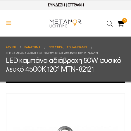
ΣΥΝΔΕΣΗ
|
ΕΓΓΡΑΦΗ
0
ΑΡΧΙΚΉ
ΚΑΤΆΣΤΗΜΑ
ΦΩΤΙΣΤΙΚΑ
,
LED ΚΑΜΠΑΝΕΣ
LED ΚΑΜΠΆΝΑ ΑΔΙΆΒΡΟΧΗ 50W ΦΥΣΙΚΌ ΛΕΥΚΌ 4500K 120° MTN-82121
LED καμπάνα αδιάβροχη 50W φυσικό
λευκό 4500K 120° MTN-82121