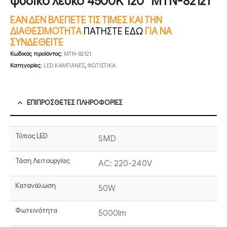
φυσικό λευκό 4500K 120° MTN-82121
ΕΑΝ ΔΕΝ ΒΛΕΠΕΤΕ ΤΙΣ ΤΙΜΕΣ ΚΑΙ ΤΗΝ
ΔΙΑΘΕΣΙΜΟΤΗΤΑ
ΠΑΤΗΣΤΕ ΕΔΩ
ΓΙΑ ΝΑ
ΣΥΝΔΕΘΕΙΤΕ
Κωδικός προϊόντος:
MTN-82121
Κατηγορίες:
LED ΚΑΜΠΑΝΕΣ
,
ΦΩΤΙΣΤΙΚΑ
ΕΠΙΠΡΌΣΘΕΤΕΣ ΠΛΗΡΟΦΟΡΊΕΣ
Τύπος LED
SMD
Τάση Λειτουργίας
AC: 220-240V
Κατανάλωση
50W
Φωτεινότητα
5000lm