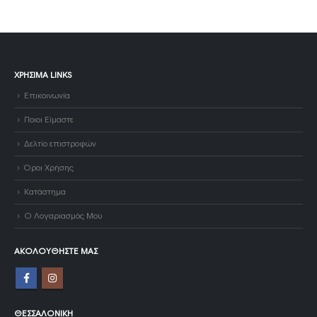
ΧΡΉΣΙΜΑ LINKS
Επικοινωνία
Ποιοι Είμαστε
Δελτίο επιστροφών
Όροι Χρήσης
Κατάστημα
Ο Λογαριασμός Μου
ΑΚΟΛΟΥΘΉΣΤΕ ΜΑΣ
ΘΕΣΣΑΛΟΝΊΚΗ