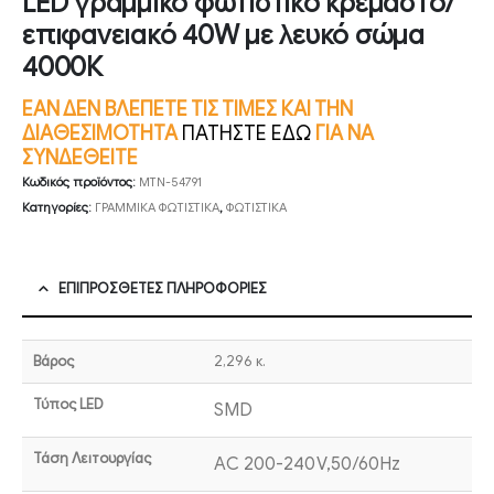
LED γραμμικό φωτιστικό κρεμαστό/
επιφανειακό 40W με λευκό σώμα
4000Κ
ΕΑΝ ΔΕΝ ΒΛΕΠΕΤΕ ΤΙΣ ΤΙΜΕΣ ΚΑΙ ΤΗΝ
ΔΙΑΘΕΣΙΜΟΤΗΤΑ
ΠΑΤΗΣΤΕ ΕΔΩ
ΓΙΑ ΝΑ
ΣΥΝΔΕΘΕΙΤΕ
Κωδικός προϊόντος:
MTN-54791
Κατηγορίες:
ΓΡΑΜΜΙΚΑ ΦΩΤΙΣΤΙΚΑ
,
ΦΩΤΙΣΤΙΚΑ
ΕΠΙΠΡΌΣΘΕΤΕΣ ΠΛΗΡΟΦΟΡΊΕΣ
Βάρος
2,296 κ.
Τύπος LED
SMD
Τάση Λειτουργίας
AC 200-240V,50/60Hz