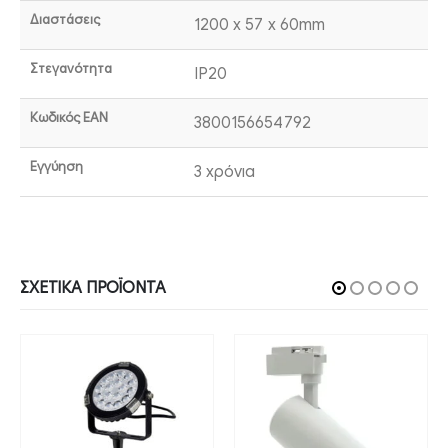
Διαστάσεις
1200 x 57 x 60mm
Στεγανότητα
IP20
Κωδικός EAN
3800156654792
Εγγύηση
3 χρόνια
ΣΧΕΤΙΚΆ ΠΡΟΪΌΝΤΑ