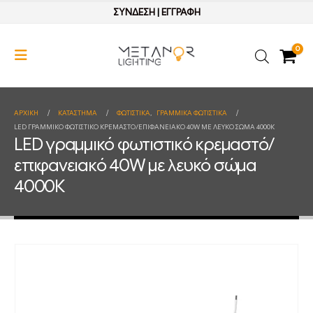
ΣΥΝΔΕΣΗ
|
ΕΓΓΡΑΦΗ
0
ΑΡΧΙΚΉ
ΚΑΤΆΣΤΗΜΑ
ΦΩΤΙΣΤΙΚΑ
,
ΓΡΑΜΜΙΚΑ ΦΩΤΙΣΤΙΚΑ
LED ΓΡΑΜΜΙΚΌ ΦΩΤΙΣΤΙΚΌ ΚΡΕΜΑΣΤΌ/ΕΠΙΦΑΝΕΙΑΚΌ 40W ΜΕ ΛΕΥΚΌ ΣΏΜΑ 4000Κ
LED γραμμικό φωτιστικό κρεμαστό/
επιφανειακό 40W με λευκό σώμα
4000Κ