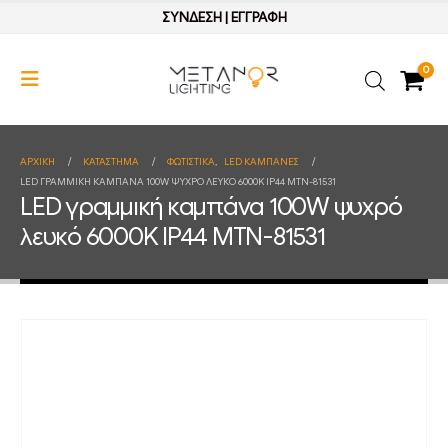
ΣΥΝΔΕΣΗ
|
ΕΓΓΡΑΦΗ
0
ΑΡΧΙΚΉ
ΚΑΤΆΣΤΗΜΑ
ΦΩΤΙΣΤΙΚΑ
,
LED ΚΑΜΠΑΝΕΣ
LED ΓΡΑΜΜΙΚΉ ΚΑΜΠΆΝΑ 100W ΨΥΧΡΌ ΛΕΥΚΌ 6000K IP44 MTN-81531
LED γραμμική καμπάνα 100W ψυχρό
λευκό 6000K IP44 MTN-81531