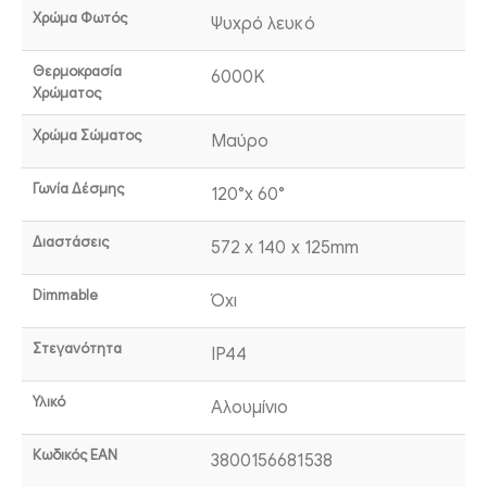
Χρώμα Φωτός
Ψυχρό λευκό
Θερμοκρασία
6000K
Χρώματος
Χρώμα Σώματος
Μαύρο
Γωνία Δέσμης
120°x 60°
Διαστάσεις
572 x 140 x 125mm
Dimmable
Όχι
Στεγανότητα
IP44
Υλικό
Αλουμίνιο
Κωδικός EAN
3800156681538