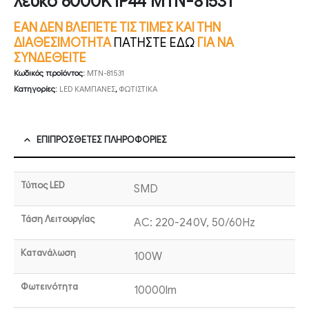
λευκό 6000K IP44 MTN-81531
ΕΑΝ ΔΕΝ ΒΛΕΠΕΤΕ ΤΙΣ ΤΙΜΕΣ ΚΑΙ ΤΗΝ
ΔΙΑΘΕΣΙΜΟΤΗΤΑ
ΠΑΤΗΣΤΕ ΕΔΩ
ΓΙΑ ΝΑ
ΣΥΝΔΕΘΕΙΤΕ
Κωδικός προϊόντος:
MTN-81531
Κατηγορίες:
LED ΚΑΜΠΑΝΕΣ
,
ΦΩΤΙΣΤΙΚΑ
ΕΠΙΠΡΌΣΘΕΤΕΣ ΠΛΗΡΟΦΟΡΊΕΣ
Τύπος LED
SMD
Τάση Λειτουργίας
AC: 220-240V, 50/60Hz
Κατανάλωση
100W
Φωτεινότητα
10000lm