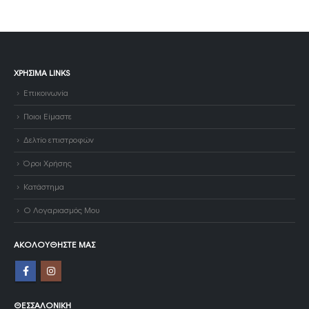
ΧΡΉΣΙΜΑ LINKS
Επικοινωνία
Ποιοι Είμαστε
Δελτίο επιστροφών
Όροι Χρήσης
Κατάστημα
Ο Λογαριασμός Μου
ΑΚΟΛΟΥΘΉΣΤΕ ΜΑΣ
ΘΕΣΣΑΛΟΝΊΚΗ