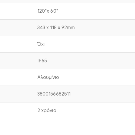
120°x 60°
343 x 118 x 92mm
Όχι
IP65
Αλουμίνιο
3800156682511
2 χρόνια