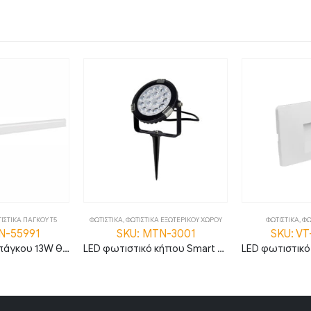
ΙΣΤΙΚΑ ΠΑΓΚΟΥ T5
ΦΩΤΙΣΤΙΚΑ
,
ΦΩΤΙΣΤΙΚΑ ΕΞΩΤΕΡΙΚΟΥ ΧΩΡΟΥ
ΦΩΤΙΣΤΙΚΑ
,
ΦΩ
N-55991
SKU: MTN-3001
SKU: VT
LED φωτιστικό πάγκου 13W θερμό λευκό 3000K με διακόπτη 120cm MTN-55991
LED φωτιστικό κήπου Smart 9W RGB+CCT IP66 MTN-3001