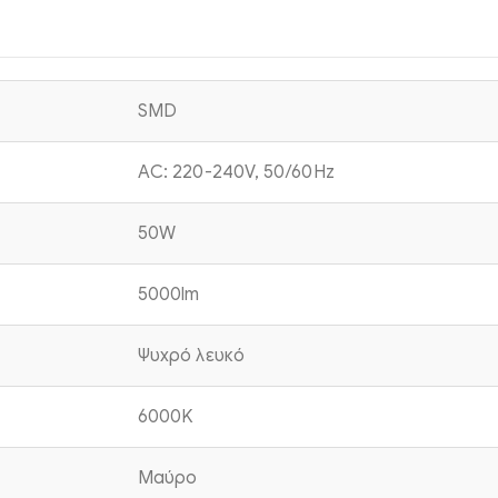
SMD
AC: 220-240V, 50/60Hz
50W
5000lm
Ψυχρό λευκό
6000K
Μαύρο