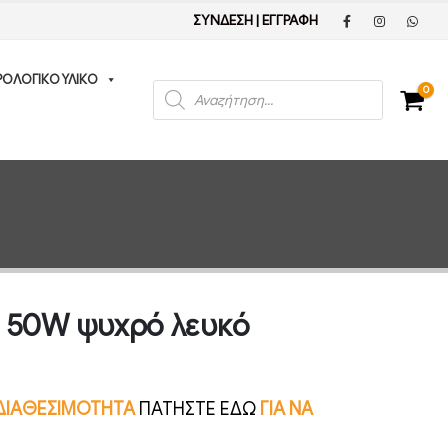
ΣΥΝΔΕΣΗ
|
ΕΓΓΡΑΦΗ
ΡΟΛΟΓΙΚΟ ΥΛΙΚΟ
Products
0
search
α 50W ψυχρό λευκό
Ν ΔΙΑΘΕΣΙΜΟΤΗΤΑ
ΠΑΤΗΣΤΕ ΕΔΩ
ΓΙΑ ΝΑ