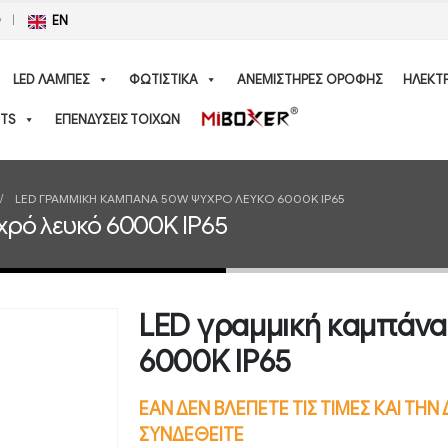
Ο
EN
LED ΛΑΜΠΕΣ
ΦΩΤΙΣΤΙΚΑ
ΑΝΕΜΙΣΤΗΡΕΣ ΟΡΟΦΗΣ
ΗΛΕΚΤ
TS
ΕΠΕΝΔΥΣΕΙΣ ΤΟΙΧΩΝ
LED ΓΡΑΜΜΙΚΉ ΚΑΜΠΆΝΑ 50W ΨΥΧΡΌ ΛΕΥΚΌ 6000K IP65
ρό λευκό 6000K IP65
LED γραμμική καμπάν
6000K IP65
ΕΑΝ ΔΕΝ ΒΛΕΠΕΤΕ ΤΙΣ ΤΙΜΕΣ ΚΑΙ ΤΗ
ΣΥΝΔΕΘΕΙΤΕ