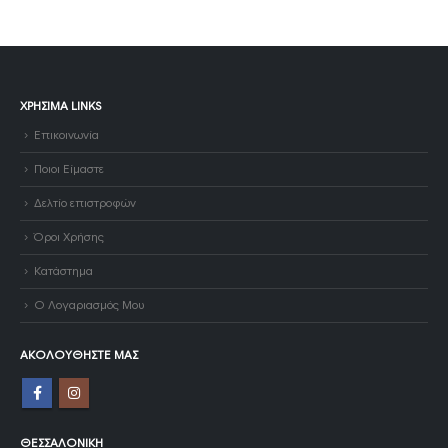
ΧΡΉΣΙΜΑ LINKS
Επικοινωνία
Ποιοι Είμαστε
Δελτίο επιστροφών
Όροι Χρήσης
Κατάστημα
Ο Λογαριασμός Μου
ΑΚΟΛΟΥΘΉΣΤΕ ΜΑΣ
ΘΕΣΣΑΛΟΝΊΚΗ