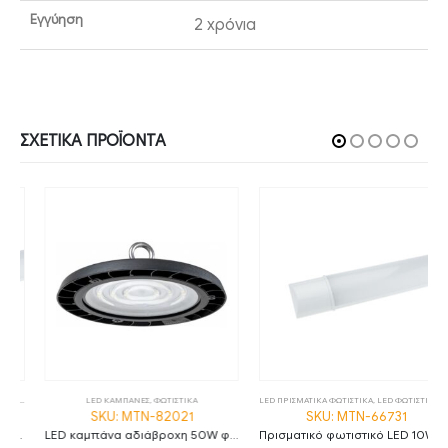
Εγγύηση
2 χρόνια
ΣΧΕΤΙΚΆ ΠΡΟΪΌΝΤΑ
,
ΦΩΤΙΣΤΙΚΑ
LED ΚΑΜΠΑΝΕΣ
,
ΦΩΤΙΣΤΙΚΑ
LED ΠΡΙΣΜΑΤΙΚΑ ΦΩΤΙΣΤΙΚΑ
,
LED ΦΩΤΙΣΤΙΚΑ ΟΡΟΦΗΣ
SKU: MTN-82021
SKU: MTN-66731
LED καμπάνα αδιάβροχη 50W φυσικό λευκό 4500K 90° MTN-82021
Πρισματικό φωτιστικό LED 10W 2800K θερμό λευκό 30cm IP20 MTN-66731