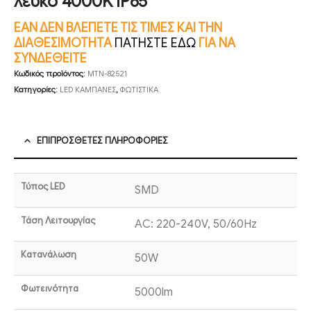
λευκό 4000K IP65
ΕΑΝ ΔΕΝ ΒΛΕΠΕΤΕ ΤΙΣ ΤΙΜΕΣ ΚΑΙ ΤΗΝ
ΔΙΑΘΕΣΙΜΟΤΗΤΑ
ΠΑΤΗΣΤΕ ΕΔΩ
ΓΙΑ ΝΑ
ΣΥΝΔΕΘΕΙΤΕ
Κωδικός προϊόντος:
MTN-82521
Κατηγορίες:
LED ΚΑΜΠΑΝΕΣ
,
ΦΩΤΙΣΤΙΚΑ
ΕΠΙΠΡΌΣΘΕΤΕΣ ΠΛΗΡΟΦΟΡΊΕΣ
Τύπος LED
SMD
Τάση Λειτουργίας
AC: 220-240V, 50/60Hz
Κατανάλωση
50W
Φωτεινότητα
5000lm