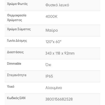
Χρώμα Φωτός
Φυσικό λευκό
Θερμοκρασία
4000K
Χρώματος
Χρώμα Σώματος
Μαύρο
Γωνία Δέσμης
120°x 60°
Διαστάσεις
343 x 118 x 92mm
Dimmable
Όχι
Στεγανότητα
IP65
Υλικό
Αλουμίνιο
Κωδικός EAN
3800156682528