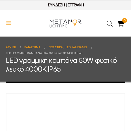
ΣΥΝΔΕΣΗ
|
ΕΓΓΡΑΦΗ
0
ΑΡΧΙΚΉ
ΚΑΤΆΣΤΗΜΑ
ΦΩΤΙΣΤΙΚΑ
,
LED ΚΑΜΠΑΝΕΣ
LED ΓΡΑΜΜΙΚΉ ΚΑΜΠΆΝΑ 50W ΦΥΣΙΚΌ ΛΕΥΚΌ 4000K IP65
LED γραμμική καμπάνα 50W φυσικό
λευκό 4000K IP65