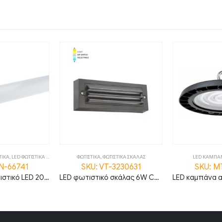
ΤΙΚΑ
,
LED ΦΩΤΙΣΤΙΚΑ ΟΡΟΦΗΣ
,
ΦΩΤΙΣΤΙΚΑ
ΦΩΤΙΣΤΙΚΑ
,
ΦΩΤΙΣΤΙΚΑ ΣΚΑΛΑΣ
LED ΚΑΜΠΑ
N-66741
SKU: VT-3230631
SKU: M
Πρισματικό φωτιστικό LED 20W 6000K ψυχρό λευκό 60cm IP20 MTN-66741
LED φωτιστικό σκάλας 6W CCT IP65 ανθρακί