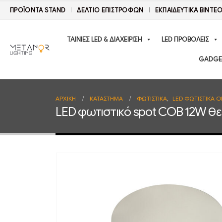
ΠΡΟΪΟΝΤΑ STAND
ΔΕΛΤΊΟ ΕΠΙΣΤΡΟΦΏΝ
ΕΚΠΑΙΔΕΥΤΙΚΑ ΒΙΝΤΕ
ΤΑΙΝΙΕΣ LED & ΔΙΑΧΕΙΡΙΣΗ
LED ΠΡΟΒΟΛΕΙΣ
GADGE
ΑΡΧΙΚΉ
ΚΑΤΆΣΤΗΜΑ
ΦΩΤΙΣΤΙΚΑ
,
LED ΦΩΤΙΣΤΙΚΑ 
LED φωτιστικό spot COB 12W θ