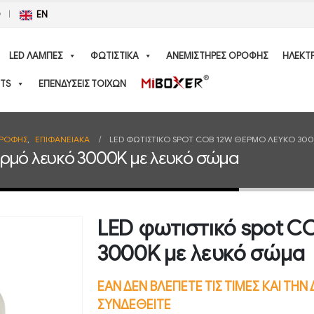
Ο
EN
LED ΛΑΜΠΕΣ
ΦΩΤΙΣΤΙΚΑ
ΑΝΕΜΙΣΤΗΡΕΣ ΟΡΟΦΗΣ
ΗΛΕΚΤ
TS
ΕΠΕΝΔΥΣΕΙΣ ΤΟΙΧΩΝ
ΟΡΟΦΗΣ
,
ΕΠΙΦΑΝΕΙΑΚΑ
LED ΦΩΤΙΣΤΙΚΌ SPOT COB 12W ΘΕΡΜΌ ΛΕΥΚΌ 30
ερμό λευκό 3000K με λευκό σώμα
LED φωτιστικό spot C
3000K με λευκό σώμα
ΕΑΝ ΔΕΝ ΒΛΕΠΕΤΕ ΤΙΣ ΤΙΜΕΣ ΚΑΙ ΤΗ
ΣΥΝΔΕΘΕΙΤΕ