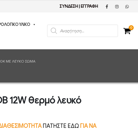
ΣΥΝΔΕΣΗ
|
ΕΓΓΡΑΦΗ
ΡΟΛΟΓΙΚΟ ΥΛΙΚΟ
Products
0
search
00K ΜΕ ΛΕΥΚΌ ΣΏΜΑ
OB 12W θερμό λευκό
Ν ΔΙΑΘΕΣΙΜΟΤΗΤΑ
ΠΑΤΗΣΤΕ ΕΔΩ
ΓΙΑ ΝΑ