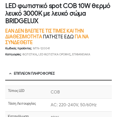
LED φωτιστικό spot COB 10W θερμό
λευκό 3000K με λευκό σώμα
BRIDGELUX
ΕΑΝ ΔΕΝ ΒΛΕΠΕΤΕ ΤΙΣ ΤΙΜΕΣ ΚΑΙ ΤΗΝ
ΔΙΑΘΕΣΙΜΟΤΗΤΑ
ΠΑΤΗΣΤΕ ΕΔΩ
ΓΙΑ ΝΑ
ΣΥΝΔΕΘΕΙΤΕ
Κωδικός προϊόντος:
MTN-120041
Κατηγορίες:
ΦΩΤΙΣΤΙΚΑ
,
LED ΦΩΤΙΣΤΙΚΑ ΟΡΟΦΗΣ
,
ΕΠΙΦΑΝΕΙΑΚΑ
ΕΠΙΠΛΈΟΝ ΠΛΗΡΟΦΟΡΊΕΣ
Τύπος LED
COB
Τάση Λειτουργίας
AC: 220-240V, 50/60Hz
Κατανάλωση