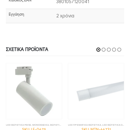
Κωδικός EAN
3801057120041
Εγγύηση
2 χρόνια
ΣΧΕΤΙΚΆ ΠΡΟΪΌΝΤΑ
LED ΦΩΤΙΣΤΙΚΑ ΡΑΓΑΣ
,
ΜΟΝΟΦΑΣΙΚΑ
,
ΦΩΤΙΣΤΙΚΑ
LED ΠΡΙΣΜΑΤΙΚΑ ΦΩΤΙΣΤΙΚΑ
,
LED ΦΩΤΙΣΤΙΚΑ ΟΡΟΦΗΣ
SKU: LF-0675
SKU: MTN-66731