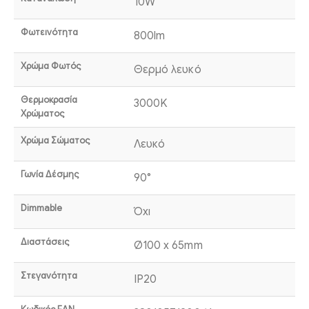
10W
Φωτεινότητα
800lm
Χρώμα Φωτός
Θερμό λευκό
Θερμοκρασία
3000K
Χρώματος
Χρώμα Σώματος
Λευκό
Γωνία Δέσμης
90°
Dimmable
Όχι
Διαστάσεις
Ø100 x 65mm
Στεγανότητα
IP20