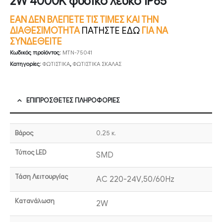
2W 4000K φυσικό λευκό IP65
ΕΑΝ ΔΕΝ ΒΛΕΠΕΤΕ ΤΙΣ ΤΙΜΕΣ ΚΑΙ ΤΗΝ
ΔΙΑΘΕΣΙΜΟΤΗΤΑ
ΠΑΤΗΣΤΕ ΕΔΩ
ΓΙΑ ΝΑ
ΣΥΝΔΕΘΕΙΤΕ
Κωδικός προϊόντος:
MTN-75041
Κατηγορίες:
ΦΩΤΙΣΤΙΚΑ
,
ΦΩΤΙΣΤΙΚΑ ΣΚΑΛΑΣ
ΕΠΙΠΡΌΣΘΕΤΕΣ ΠΛΗΡΟΦΟΡΊΕΣ
Βάρος
0,25 κ.
Τύπος LED
SMD
Τάση Λειτουργίας
AC 220-24V,50/60Hz
Κατανάλωση
2W