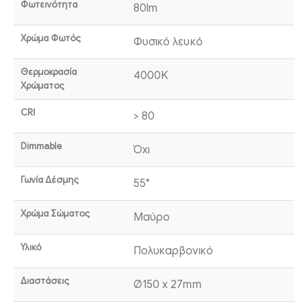
Φωτεινότητα
80lm
Χρώμα Φωτός
Φυσικό λευκό
Θερμοκρασία
4000K
Χρώματος
CRI
> 80
Dimmable
Όχι
Γωνία Δέσμης
55°
Χρώμα Σώματος
Μαύρο
Υλικό
Πολυκαρβονικό
Διαστάσεις
Ø150 x 27mm