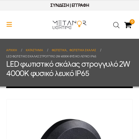
ΣΥΝΔΕΣΗ
|
ΕΓΓΡΑΦΗ
0
ΑΡΧΙΚΉ
ΚΑΤΆΣΤΗΜΑ
ΦΩΤΙΣΤΙΚΑ
,
ΦΩΤΙΣΤΙΚΑ ΣΚΑΛΑΣ
LED ΦΩΤΙΣΤΙΚΌ ΣΚΆΛΑΣ ΣΤΡΟΓΓΥΛΌ 2W 4000K ΦΥΣΙΚΌ ΛΕΥΚΌ IP65
LED φωτιστικό σκάλας στρογγυλό 2W
4000K φυσικό λευκό IP65