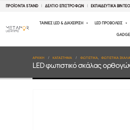
ΠΡΟΪΟΝΤΑ STAND
ΔΕΛΤΊΟ ΕΠΙΣΤΡΟΦΏΝ
ΕΚΠΑΙΔΕΥΤΙΚΑ ΒΙΝΤΕ
ΤΑΙΝΙΕΣ LED & ΔΙΑΧΕΙΡΙΣΗ
LED ΠΡΟΒΟΛΕΙΣ
GADGE
ΑΡΧΙΚΉ
ΚΑΤΆΣΤΗΜΑ
ΦΩΤΙΣΤΙΚΑ
,
ΦΩΤΙΣΤΙΚΑ ΣΚΑΛ
LED φωτιστικό σκάλας ορθογών