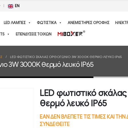
Ο
EN
LED ΛΑΜΠΕΣ
ΦΩΤΙΣΤΙΚΑ
ΑΝΕΜΙΣΤΗΡΕΣ ΟΡΟΦΗΣ
ΗΛΕΚΤ
TS
ΕΠΕΝΔΥΣΕΙΣ ΤΟΙΧΩΝ
ΑΣ
LED ΦΩΤΙΣΤΙΚΌ ΣΚΆΛΑΣ ΟΡΘΟΓΏΝΙΟ 3W 3000K ΘΕΡΜΌ ΛΕΥΚΌ IP65
ιο 3W 3000K θερμό λευκό IP65
LED φωτιστικό σκάλα
θερμό λευκό IP65
ΕΑΝ ΔΕΝ ΒΛΕΠΕΤΕ ΤΙΣ ΤΙΜΕΣ ΚΑΙ ΤΗ
ΣΥΝΔΕΘΕΙΤΕ