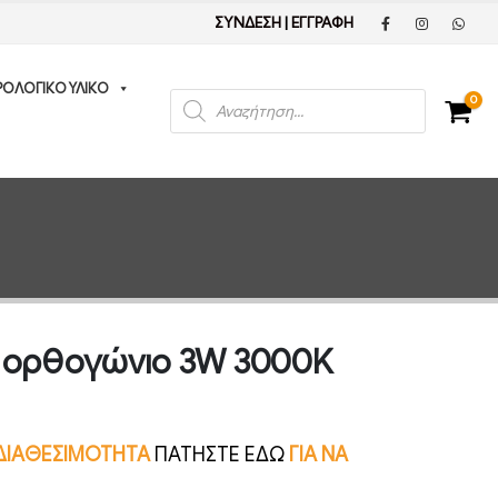
ΣΥΝΔΕΣΗ
|
ΕΓΓΡΑΦΗ
ΡΟΛΟΓΙΚΟ ΥΛΙΚΟ
Products
0
search
ς ορθογώνιο 3W 3000K
Ν ΔΙΑΘΕΣΙΜΟΤΗΤΑ
ΠΑΤΗΣΤΕ ΕΔΩ
ΓΙΑ ΝΑ