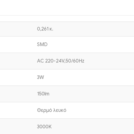
0,261 κ.
SMD
AC 220-24V,50/60Hz
3W
150lm
Θερμό λευκό
3000K