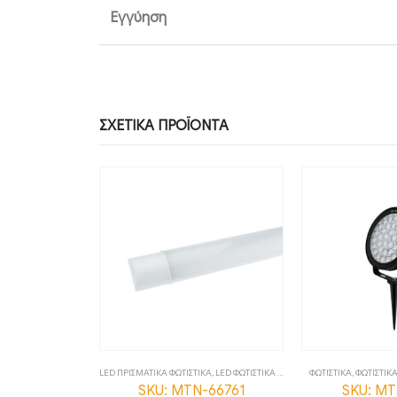
Εγγύηση
ΣΧΕΤΙΚΆ ΠΡΟΪΌΝΤΑ
,
ΦΩΤΙΣΤΙΚΑ
LED ΠΡΙΣΜΑΤΙΚΑ ΦΩΤΙΣΤΙΚΑ
,
LED ΦΩΤΙΣΤΙΚΑ ΟΡΟΦΗΣ
ΦΩΤΙΣΤΙΚΑ
,
ΦΩΤΙΣΤΙΚΑ
,
ΦΩΤΙΣΤΙΚ
-82151
SKU: MTN-66761
SKU: M