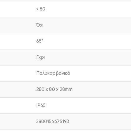
> 80
Όχι
65°
Γκρι
Πολυκαρβονικό
280 x 80 x 28mm
IP65
3800156675193