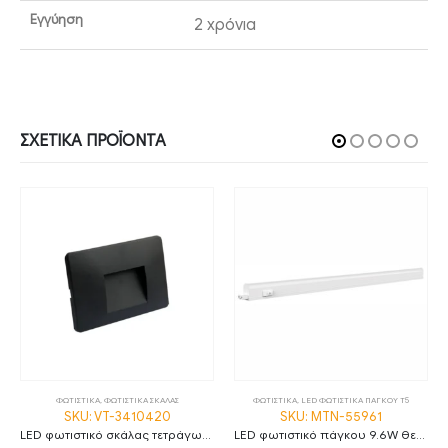
Εγγύηση
2 χρόνια
ΣΧΕΤΙΚΆ ΠΡΟΪΌΝΤΑ
ΦΩΤΙΣΤΙΚΑ
,
ΦΩΤΙΣΤΙΚΑ ΣΚΑΛΑΣ
ΦΩΤΙΣΤΙΚΑ
,
LED ΦΩΤΙΣΤΙΚΑ ΠΑΓΚΟΥ T5
SKU: VT-3410420
SKU: MTN-55961
LED φωτιστικό σκάλας τετράγωνο 3W 3000K θερμό λευκό με μαύρο σώμα IP65
LED φωτιστικό πάγκου 9.6W θερμό λευκό 3000K με διακόπτη 90cm MTN-55961