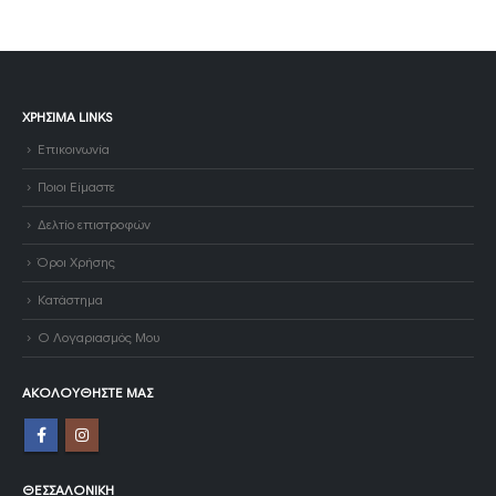
ΧΡΉΣΙΜΑ LINKS
Επικοινωνία
Ποιοι Είμαστε
Δελτίο επιστροφών
Όροι Χρήσης
Κατάστημα
Ο Λογαριασμός Μου
ΑΚΟΛΟΥΘΉΣΤΕ ΜΑΣ
ΘΕΣΣΑΛΟΝΊΚΗ