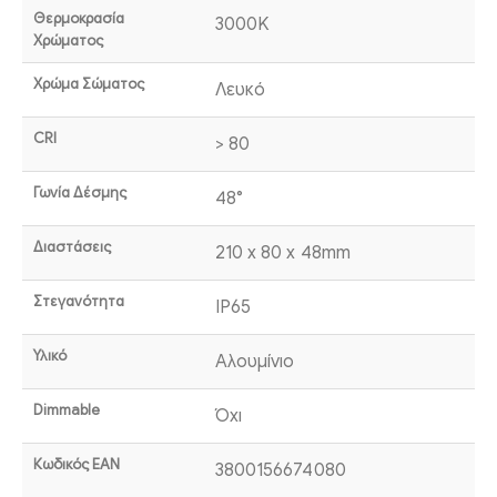
Θερμοκρασία
3000K
Χρώματος
Χρώμα Σώματος
Λευκό
CRI
> 80
Γωνία Δέσμης
48°
Διαστάσεις
210 x 80 x 48mm
Στεγανότητα
IP65
Υλικό
Αλουμίνιο
Dimmable
Όχι
Κωδικός EAN
3800156674080