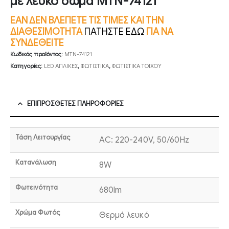
με λευκό σώμα MTN-74121
ΕΑΝ ΔΕΝ ΒΛΕΠΕΤΕ ΤΙΣ ΤΙΜΕΣ ΚΑΙ ΤΗΝ
ΔΙΑΘΕΣΙΜΟΤΗΤΑ
ΠΑΤΗΣΤΕ ΕΔΩ
ΓΙΑ ΝΑ
ΣΥΝΔΕΘΕΙΤΕ
Κωδικός προϊόντος:
MTN-74121
Κατηγορίες:
LED ΑΠΛΙΚΕΣ
,
ΦΩΤΙΣΤΙΚΑ
,
ΦΩΤΙΣΤΙΚΑ ΤΟΙΧΟΥ
ΕΠΙΠΡΌΣΘΕΤΕΣ ΠΛΗΡΟΦΟΡΊΕΣ
Τάση Λειτουργίας
AC: 220-240V, 50/60Hz
Κατανάλωση
8W
Φωτεινότητα
680lm
Χρώμα Φωτός
Θερμό λευκό