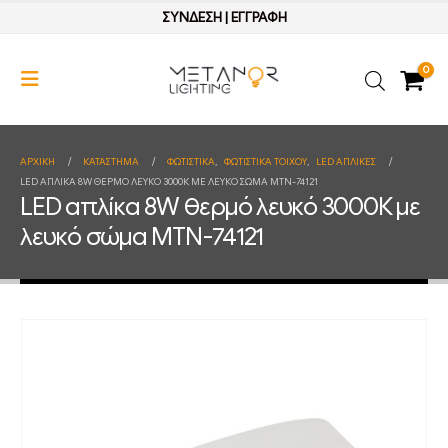
ΣΥΝΔΕΣΗ
|
ΕΓΓΡΑΦΗ
0
ΑΡΧΙΚΉ
ΚΑΤΆΣΤΗΜΑ
ΦΩΤΙΣΤΙΚΑ
,
ΦΩΤΙΣΤΙΚΑ ΤΟΙΧΟΥ
,
LED ΑΠΛΙΚΕΣ
LED ΑΠΛΊΚΑ 8W ΘΕΡΜΌ ΛΕΥΚΌ 3000Κ ΜΕ ΛΕΥΚΌ ΣΏΜΑ MTN-74121
LED απλίκα 8W θερμό λευκό 3000Κ με
λευκό σώμα MTN-74121