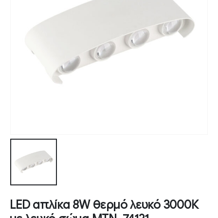
LED απλίκα 8W θερμό λευκό 3000Κ