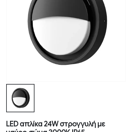
LED απλίκα 24W στρογγυλή με