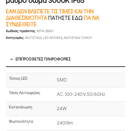
μαύρο σώμα 3000K IP65
ΕΑΝ ΔΕΝ ΒΛΕΠΕΤΕ ΤΙΣ ΤΙΜΕΣ ΚΑΙ ΤΗΝ
ΔΙΑΘΕΣΙΜΟΤΗΤΑ
ΠΑΤΗΣΤΕ ΕΔΩ
ΓΙΑ ΝΑ
ΣΥΝΔΕΘΕΙΤΕ
Κωδικός προϊόντος:
MTN-28301
Κατηγορίες:
ΦΩΤΙΣΤΙΚΑ
,
LED ΑΠΛΙΚΕΣ
,
ΦΩΤΙΣΤΙΚΑ ΤΟΙΧΟΥ
ΕΠΙΠΡΌΣΘΕΤΕΣ ΠΛΗΡΟΦΟΡΊΕΣ
Τύπος LED
SMD
Τάση Λειτουργίας
AC 100-240V,50/60Hz
Κατανάλωση
24W
Φωτεινότητα
2400lm