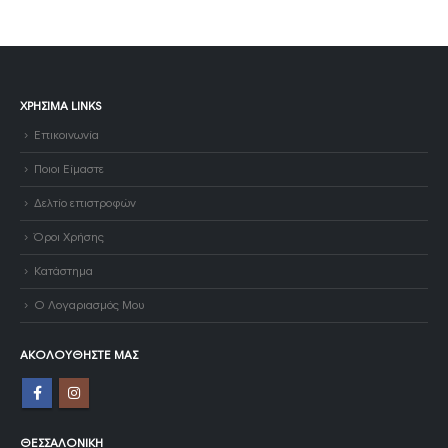
ΧΡΉΣΙΜΑ LINKS
Επικοινωνία
Ποιοι Είμαστε
Δελτίο επιστροφών
Όροι Χρήσης
Κατάστημα
Ο Λογαριασμός Μου
ΑΚΟΛΟΥΘΉΣΤΕ ΜΑΣ
ΘΕΣΣΑΛΟΝΊΚΗ