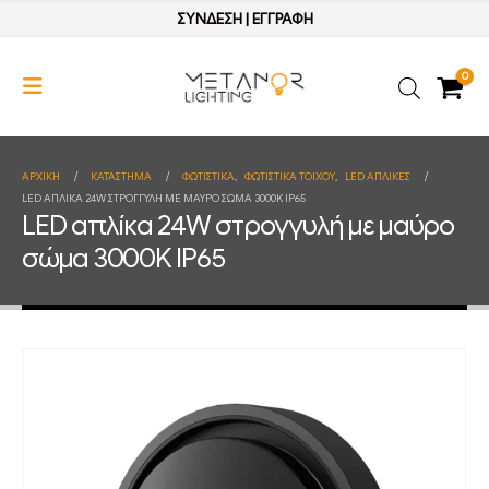
ΣΥΝΔΕΣΗ
|
ΕΓΓΡΑΦΗ
0
ΑΡΧΙΚΉ
ΚΑΤΆΣΤΗΜΑ
ΦΩΤΙΣΤΙΚΑ
,
ΦΩΤΙΣΤΙΚΑ ΤΟΙΧΟΥ
,
LED ΑΠΛΙΚΕΣ
LED ΑΠΛΊΚΑ 24W ΣΤΡΟΓΓΥΛΉ ΜΕ ΜΑΎΡΟ ΣΏΜΑ 3000K IP65
LED απλίκα 24W στρογγυλή με μαύρο
σώμα 3000K IP65