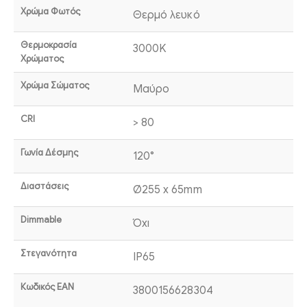
Χρώμα Φωτός
Θερμό λευκό
Θερμοκρασία
3000K
Χρώματος
Χρώμα Σώματος
Μαύρο
CRI
> 80
Γωνία Δέσμης
120°
Διαστάσεις
Ø255 x 65mm
Dimmable
Όχι
Στεγανότητα
IP65
Κωδικός EAN
3800156628304