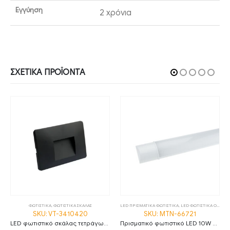
Εγγύηση
2 χρόνια
ΣΧΕΤΙΚΆ ΠΡΟΪΌΝΤΑ
ΦΩΤΙΣΤΙΚΑ
,
ΦΩΤΙΣΤΙΚΑ ΣΚΑΛΑΣ
LED ΠΡΙΣΜΑΤΙΚΑ ΦΩΤΙΣΤΙΚΑ
,
LED ΦΩΤΙΣΤΙΚΑ ΟΡΟΦΗΣ
SKU: VT-3410420
SKU: MTN-66721
LED φωτιστικό σκάλας τετράγωνο 3W 3000K θερμό λευκό με μαύρο σώμα IP65
Πρισματικό φωτιστικό LED 10W 4000K φυσικό λευκό 30cm IP20 MTN-66721