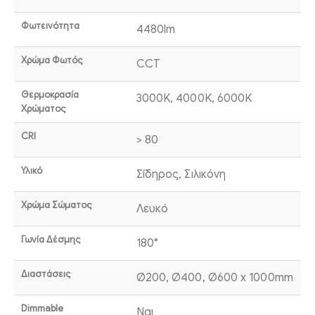
Φωτεινότητα
4480lm
Χρώμα Φωτός
CCT
Θερμοκρασία
3000K, 4000K, 6000K
Χρώματος
CRI
> 80
Υλικό
Σίδηρος, Σιλικόνη
Χρώμα Σώματος
Λευκό
Γωνία Δέσμης
180°
Διαστάσεις
Ø200, Ø400, Ø600 x 1000mm
Dimmable
Ναι