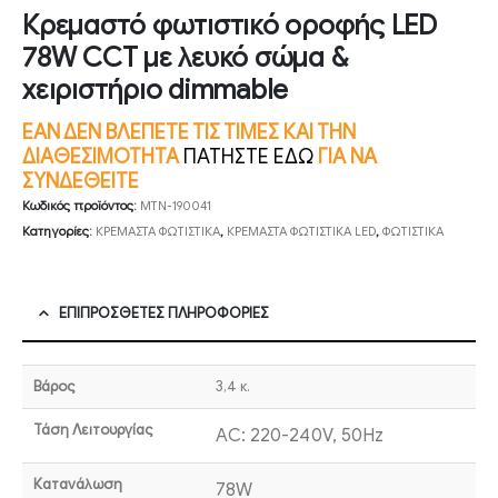
Κρεμαστό φωτιστικό οροφής LED
78W CCT με λευκό σώμα &
χειριστήριο dimmable
ΕΑΝ ΔΕΝ ΒΛΕΠΕΤΕ ΤΙΣ ΤΙΜΕΣ ΚΑΙ ΤΗΝ
ΔΙΑΘΕΣΙΜΟΤΗΤΑ
ΠΑΤΗΣΤΕ ΕΔΩ
ΓΙΑ ΝΑ
ΣΥΝΔΕΘΕΙΤΕ
Κωδικός προϊόντος:
MTN-190041
Κατηγορίες:
ΚΡΕΜΑΣΤΑ ΦΩΤΙΣΤΙΚΑ
,
ΚΡΕΜΑΣΤΑ ΦΩΤΙΣΤΙΚΑ LED
,
ΦΩΤΙΣΤΙΚΑ
ΕΠΙΠΡΌΣΘΕΤΕΣ ΠΛΗΡΟΦΟΡΊΕΣ
Βάρος
3,4 κ.
Τάση Λειτουργίας
AC: 220-240V, 50Hz
Κατανάλωση
78W