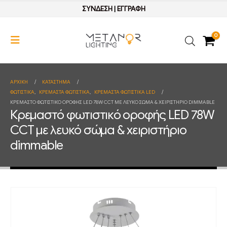
ΣΥΝΔΕΣΗ
|
ΕΓΓΡΑΦΗ
0
ΑΡΧΙΚΉ
ΚΑΤΆΣΤΗΜΑ
ΦΩΤΙΣΤΙΚΑ
,
ΚΡΕΜΑΣΤΑ ΦΩΤΙΣΤΙΚΑ
,
ΚΡΕΜΑΣΤΑ ΦΩΤΙΣΤΙΚΑ LED
ΚΡΕΜΑΣΤΌ ΦΩΤΙΣΤΙΚΌ ΟΡΟΦΉΣ LED 78W CCT ΜΕ ΛΕΥΚΌ ΣΏΜΑ & ΧΕΙΡΙΣΤΉΡΙΟ DIMMABLE
Κρεμαστό φωτιστικό οροφής LED 78W
CCT με λευκό σώμα & χειριστήριο
dimmable