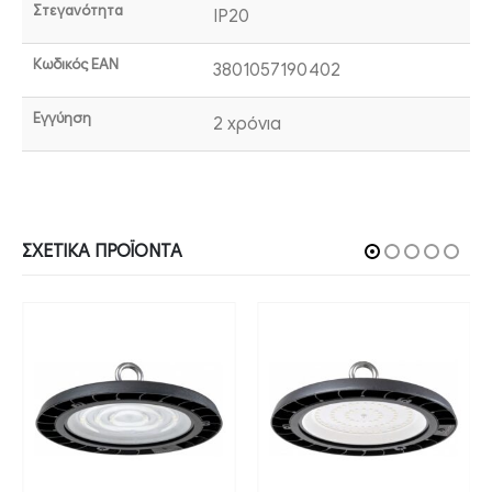
Στεγανότητα
IP20
Κωδικός EAN
3801057190402
Εγγύηση
2 χρόνια
ΣΧΕΤΙΚΆ ΠΡΟΪΌΝΤΑ