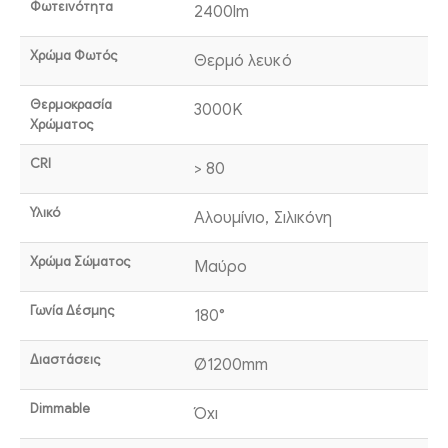
Φωτεινότητα
2400lm
Χρώμα Φωτός
Θερμό λευκό
Θερμοκρασία
3000K
Χρώματος
CRI
> 80
Υλικό
Αλουμίνιο, Σιλικόνη
Χρώμα Σώματος
Μαύρο
Γωνία Δέσμης
180°
Διαστάσεις
Ø1200mm
Dimmable
Όχι