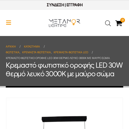
ΣΥΝΔΕΣΗ
|
ΕΓΓΡΑΦΗ
0
ΑΡΧΙΚΉ
ΚΑΤΆΣΤΗΜΑ
ΦΩΤΙΣΤΙΚΑ
,
ΚΡΕΜΑΣΤΑ ΦΩΤΙΣΤΙΚΑ
,
ΚΡΕΜΑΣΤΑ ΦΩΤΙΣΤΙΚΑ LED
ΚΡΕΜΑΣΤΌ ΦΩΤΙΣΤΙΚΌ ΟΡΟΦΉΣ LED 30W ΘΕΡΜΌ ΛΕΥΚΌ 3000K ΜΕ ΜΑΎΡΟ ΣΏΜΑ
Κρεμαστό φωτιστικό οροφής LED 30W
θερμό λευκό 3000K με μαύρο σώμα