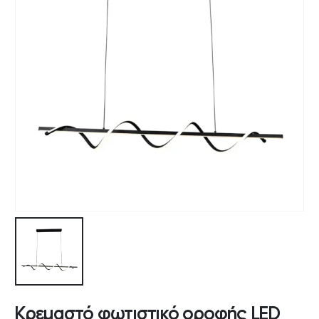
Κρεμαστό φωτιστικό οροφής LED