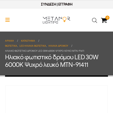
ΣΥΝΔΕΣΗ
|
ΕΓΓΡΑΦΗ
0
ΑΡΧΙΚΉ
ΚΑΤΆΣΤΗΜΑ
ΦΩΤΙΣΤΙΚΑ
,
LED ΗΛΙΑΚΑ ΦΩΤΙΣΤΙΚΑ
,
ΗΛΙΑΚΑ ΔΡΟΜΟΥ
ΗΛΙΑΚΌ ΦΩΤΙΣΤΙΚΌ ΔΡΌΜΟΥ LED 30W 6000K ΨΥΧΡΌ ΛΕΥΚΌ MTN-91411
Ηλιακό φωτιστικό δρόμου LED 30W
6000K Ψυχρό λευκό MTN-91411