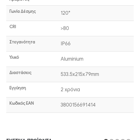
Γωνία Δέσμης
120°
CRI
>80
Στεγανότητα
IP66
Υλικό
Aluminium
Διαστάσεις
533.5x215x79mm
Εγγύηση
2 χρόνια
Κωδικός EAN
3800156691414