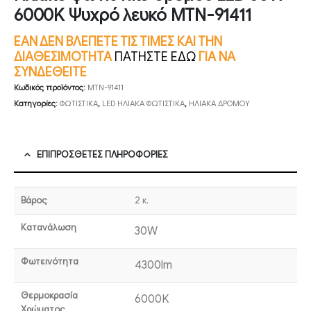
6000K Ψυχρό λευκό MTN-91411
ΕΑΝ ΔΕΝ ΒΛΕΠΕΤΕ ΤΙΣ ΤΙΜΕΣ ΚΑΙ ΤΗΝ
ΔΙΑΘΕΣΙΜΟΤΗΤΑ
ΠΑΤΗΣΤΕ ΕΔΩ
ΓΙΑ ΝΑ
ΣΥΝΔΕΘΕΙΤΕ
Κωδικός προϊόντος:
MTN-91411
Κατηγορίες:
ΦΩΤΙΣΤΙΚΑ
,
LED ΗΛΙΑΚΑ ΦΩΤΙΣΤΙΚΑ
,
ΗΛΙΑΚΑ ΔΡΟΜΟΥ
ΕΠΙΠΡΌΣΘΕΤΕΣ ΠΛΗΡΟΦΟΡΊΕΣ
Βάρος
2 κ.
Κατανάλωση
30W
Φωτεινότητα
4300lm
Θερμοκρασία
6000K
Χρώματος