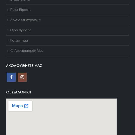
Ποιοι Είμαστε
Δελτίο επιστροφών
Όροι Χρήσης
Κατάστημα
Ο Λογαριασμός Μου
ΑΚΟΛΟΥΘΉΣΤΕ ΜΑΣ
ΘΕΣΣΑΛΟΝΊΚΗ