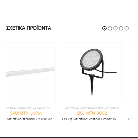
ΣΧΕΤΙΚΆ ΠΡΟΪΌΝΤΑ
ΦΩΤΙΣΤΙΚΑ
,
ΦΩΤΙΣΤΙΚΑ ΕΞΩΤΕΡΙΚΟΥ ΧΩΡΟΥ
ΦΩΤΙΣΤΙΚΑ
,
ΦΩΤΙΣΤΙΚΑ ΣΚΑΛΑΣ
SKU: MTN-3002
SKU: VT-3230631
LED φωτιστικό κήπου Smart 15W RGB+CCT IP66 MTN-3002
LED φωτιστικό σκάλας 6W CCT IP65 ανθρακί