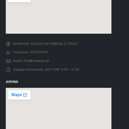
Διεύθυνση:
Κωλέττη και Καβάλας 2, 54627
Τηλέφωνο:
2310517496
Email:
info@metanor.gr
Ωράριο Λειτουργίας:
ΔΕΥ-ΠΑΡ: 8:30 - 16:30
ΑΘΉΝΑ