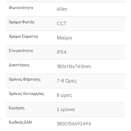
Φωτεινότητα
60lm
Χρώμα Φωτός
CCT
Χρώμα Σώματος
Μαύρο
Στεγανότητα
IP54
Διαστάσεις
180x116x740mm
Χρόνος Φόρτισης
7-8 Ώρες
Χρόνος Λειτουργίας
8 ώρες
Εγγύηση
2 χρόνια
Κωδικός EAN
3800156693494