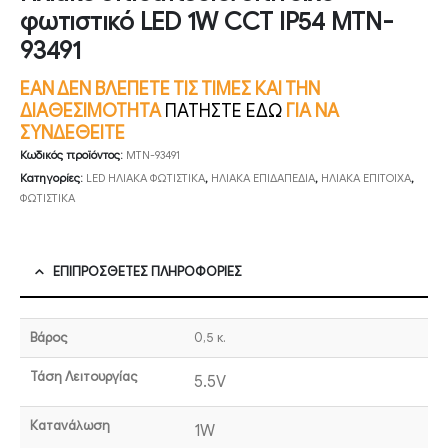
φωτιστικό LED 1W CCT IP54 MTN-
93491
ΕΑΝ ΔΕΝ ΒΛΕΠΕΤΕ ΤΙΣ ΤΙΜΕΣ ΚΑΙ ΤΗΝ
ΔΙΑΘΕΣΙΜΟΤΗΤΑ
ΠΑΤΗΣΤΕ ΕΔΩ
ΓΙΑ ΝΑ
ΣΥΝΔΕΘΕΙΤΕ
Κωδικός προϊόντος:
MTN-93491
Κατηγορίες:
LED ΗΛΙΑΚΑ ΦΩΤΙΣΤΙΚΑ
,
ΗΛΙΑΚΑ ΕΠΙΔΑΠΕΔΙΑ
,
ΗΛΙΑΚΑ ΕΠΙΤΟΙΧΑ
,
ΦΩΤΙΣΤΙΚΑ
ΕΠΙΠΡΌΣΘΕΤΕΣ ΠΛΗΡΟΦΟΡΊΕΣ
Βάρος
0,5 κ.
Τάση Λειτουργίας
5.5V
Κατανάλωση
1W