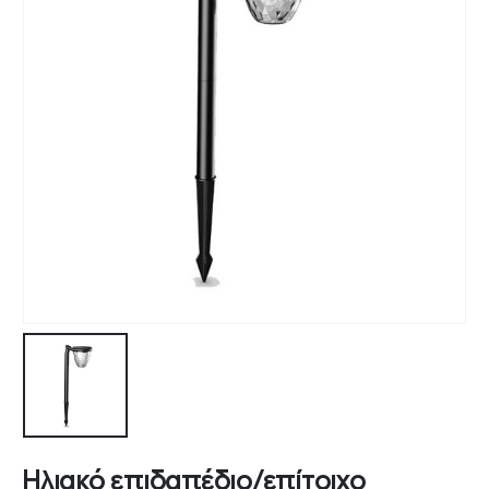
Ηλιακό επιδαπέδιο/επίτοιχο