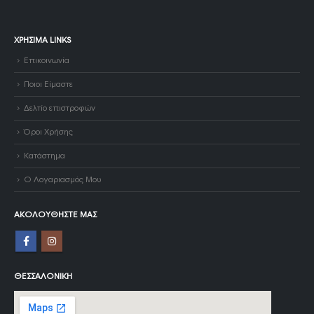
ΧΡΉΣΙΜΑ LINKS
Επικοινωνία
Ποιοι Είμαστε
Δελτίο επιστροφών
Όροι Χρήσης
Κατάστημα
Ο Λογαριασμός Μου
ΑΚΟΛΟΥΘΉΣΤΕ ΜΑΣ
ΘΕΣΣΑΛΟΝΊΚΗ