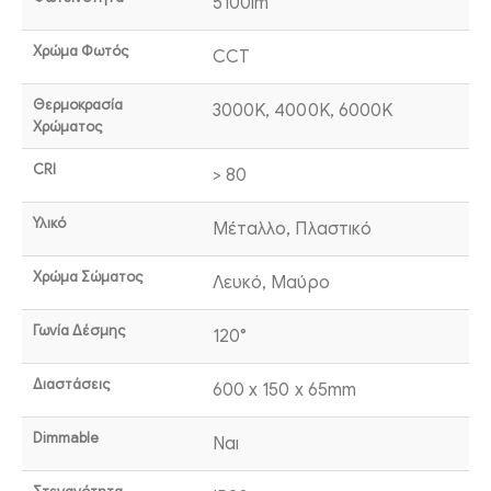
5100lm
Χρώμα Φωτός
CCT
Θερμοκρασία
3000K, 4000K, 6000K
Χρώματος
CRI
> 80
Υλικό
Μέταλλο, Πλαστικό
Χρώμα Σώματος
Λευκό, Μαύρο
Γωνία Δέσμης
120°
Διαστάσεις
600 x 150 x 65mm
Dimmable
Ναι