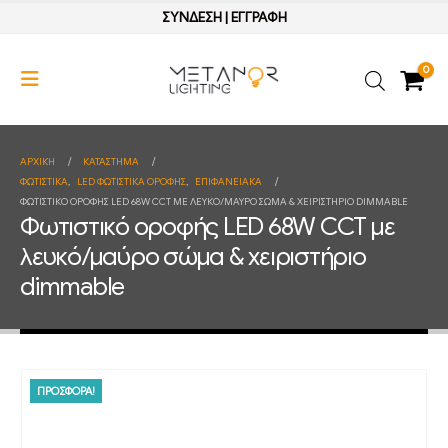
ΣΥΝΔΕΣΗ
|
ΕΓΓΡΑΦΗ
0
ΑΡΧΙΚΉ
ΚΑΤΆΣΤΗΜΑ
ΦΩΤΙΣΤΙΚΑ
,
LED ΦΩΤΙΣΤΙΚΑ ΟΡΟΦΗΣ
,
ΕΠΙΦΑΝΕΙΑΚΑ
ΦΩΤΙΣΤΙΚΌ ΟΡΟΦΉΣ LED 68W CCT ΜΕ ΛΕΥΚΌ/ΜΑΎΡΟ ΣΏΜΑ & ΧΕΙΡΙΣΤΉΡΙΟ DIMMABLE
Φωτιστικό οροφής LED 68W CCT με
λευκό/μαύρο σώμα & χειριστήριο
dimmable
ΠΡΟΣΦΟΡΑ!