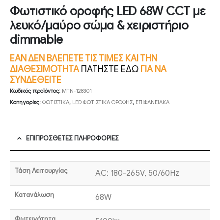
Φωτιστικό οροφής LED 68W CCT με
λευκό/μαύρο σώμα & χειριστήριο
dimmable
ΕΑΝ ΔΕΝ ΒΛΕΠΕΤΕ ΤΙΣ ΤΙΜΕΣ ΚΑΙ ΤΗΝ
ΔΙΑΘΕΣΙΜΟΤΗΤΑ
ΠΑΤΗΣΤΕ ΕΔΩ
ΓΙΑ ΝΑ
ΣΥΝΔΕΘΕΙΤΕ
Κωδικός προϊόντος:
MTN-128301
Κατηγορίες:
ΦΩΤΙΣΤΙΚΑ
,
LED ΦΩΤΙΣΤΙΚΑ ΟΡΟΦΗΣ
,
ΕΠΙΦΑΝΕΙΑΚΑ
ΕΠΙΠΡΌΣΘΕΤΕΣ ΠΛΗΡΟΦΟΡΊΕΣ
Τάση Λειτουργίας
AC: 180-265V, 50/60Hz
Κατανάλωση
68W
Φωτεινότητα