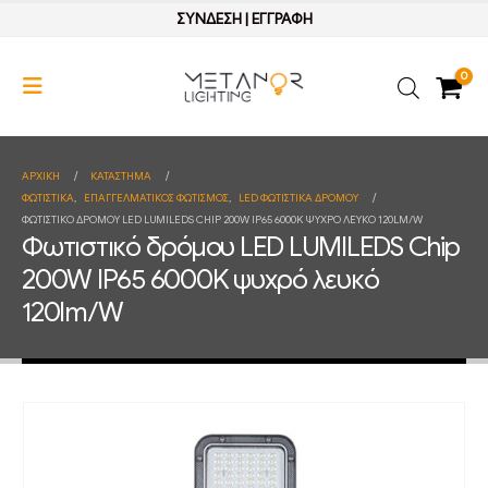
ΣΥΝΔΕΣΗ
|
ΕΓΓΡΑΦΗ
0
ΑΡΧΙΚΉ
ΚΑΤΆΣΤΗΜΑ
ΦΩΤΙΣΤΙΚΑ
,
ΕΠΑΓΓΕΛΜΑΤΙΚΟΣ ΦΩΤΙΣΜΟΣ
,
LED ΦΩΤΙΣΤΙΚΑ ΔΡΟΜΟΥ
ΦΩΤΙΣΤΙΚΌ ΔΡΌΜΟΥ LED LUMILEDS CHIP 200W IP65 6000K ΨΥΧΡΌ ΛΕΥΚΌ 120LM/W
Φωτιστικό δρόμου LED LUMILEDS Chip
200W IP65 6000K ψυχρό λευκό
120lm/W