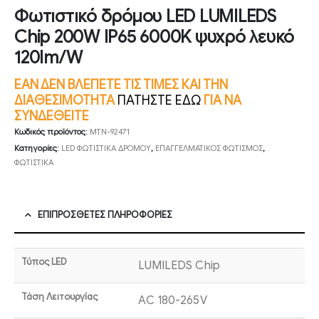
Φωτιστικό δρόμου LED LUMILEDS
Chip 200W IP65 6000K ψυχρό λευκό
120lm/W
ΕΑΝ ΔΕΝ ΒΛΕΠΕΤΕ ΤΙΣ ΤΙΜΕΣ ΚΑΙ ΤΗΝ
ΔΙΑΘΕΣΙΜΟΤΗΤΑ
ΠΑΤΗΣΤΕ ΕΔΩ
ΓΙΑ ΝΑ
ΣΥΝΔΕΘΕΙΤΕ
Κωδικός προϊόντος:
MTN-92471
Κατηγορίες:
LED ΦΩΤΙΣΤΙΚΑ ΔΡΟΜΟΥ
,
ΕΠΑΓΓΕΛΜΑΤΙΚΟΣ ΦΩΤΙΣΜΟΣ
,
ΦΩΤΙΣΤΙΚΑ
ΕΠΙΠΡΌΣΘΕΤΕΣ ΠΛΗΡΟΦΟΡΊΕΣ
Τύπος LED
LUMILEDS Chip
Τάση Λειτουργίας
AC 180-265V