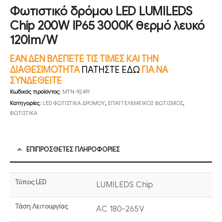
Φωτιστικό δρόμου LED LUMILEDS
Chip 200W IP65 3000K θερμό λευκό
120lm/W
ΕΑΝ ΔΕΝ ΒΛΕΠΕΤΕ ΤΙΣ ΤΙΜΕΣ ΚΑΙ ΤΗΝ
ΔΙΑΘΕΣΙΜΟΤΗΤΑ
ΠΑΤΗΣΤΕ ΕΔΩ
ΓΙΑ ΝΑ
ΣΥΝΔΕΘΕΙΤΕ
Κωδικός προϊόντος:
MTN-92491
Κατηγορίες:
LED ΦΩΤΙΣΤΙΚΑ ΔΡΟΜΟΥ
,
ΕΠΑΓΓΕΛΜΑΤΙΚΟΣ ΦΩΤΙΣΜΟΣ
,
ΦΩΤΙΣΤΙΚΑ
ΕΠΙΠΡΌΣΘΕΤΕΣ ΠΛΗΡΟΦΟΡΊΕΣ
Τύπος LED
LUMILEDS Chip
Τάση Λειτουργίας
AC 180-265V