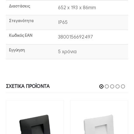
Διαστάσεις
652 x 193 x 86mm
Στεγανότητα
IP65
Κωδικός EAN
3800156692497
Εγγύηση
5 χρόνια
ΣΧΕΤΙΚΆ ΠΡΟΪΌΝΤΑ