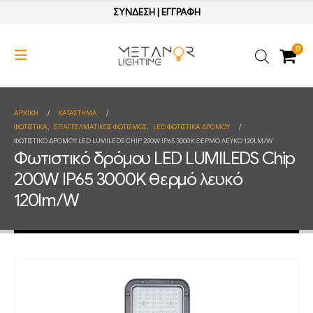
ΣΥΝΔΕΣΗ
|
ΕΓΓΡΑΦΗ
0
ΑΡΧΙΚΉ
ΚΑΤΆΣΤΗΜΑ
ΦΩΤΙΣΤΙΚΑ
,
ΕΠΑΓΓΕΛΜΑΤΙΚΟΣ ΦΩΤΙΣΜΟΣ
,
LED ΦΩΤΙΣΤΙΚΑ ΔΡΟΜΟΥ
ΦΩΤΙΣΤΙΚΌ ΔΡΌΜΟΥ LED LUMILEDS CHIP 200W IP65 3000K ΘΕΡΜΌ ΛΕΥΚΌ 120LM/W
Φωτιστικό δρόμου LED LUMILEDS Chip
200W IP65 3000K θερμό λευκό
120lm/W