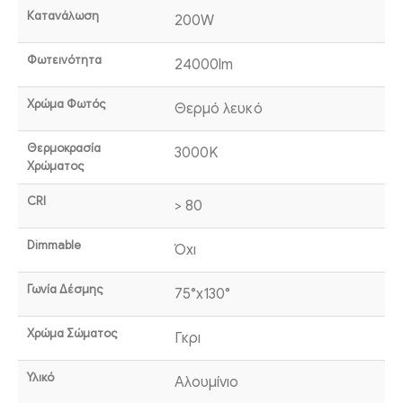
Κατανάλωση
200W
Φωτεινότητα
24000lm
Χρώμα Φωτός
Θερμό λευκό
Θερμοκρασία
3000K
Χρώματος
CRI
> 80
Dimmable
Όχι
Γωνία Δέσμης
75°x130°
Χρώμα Σώματος
Γκρι
Υλικό
Αλουμίνιο