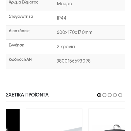
Χρώμα Σώματος
Μαύρο
Στεγανότητα
IP44
Διαστάσεις
600x170x170mm
Εγγύηση
2 χρόνια
Κωδικός EAN
3800156693098
ΣΧΕΤΙΚΆ ΠΡΟΪΌΝΤΑ