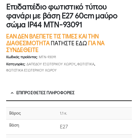
Επιδαπέδιο φωτιστικό τύπου
φανάρι με βάση E27 60cm μαύρο
σώμα IP44 MTN-93091
ΕΑΝ ΔΕΝ ΒΛΕΠΕΤΕ ΤΙΣ ΤΙΜΕΣ ΚΑΙ ΤΗΝ
ΔΙΑΘΕΣΙΜΟΤΗΤΑ
ΠΑΤΗΣΤΕ ΕΔΩ
ΓΙΑ ΝΑ
ΣΥΝΔΕΘΕΙΤΕ
Κωδικός προϊόντος:
MTN-93091
Κατηγορίες:
ΔΑΠΕΔΟΥ ΕΞΩΤΕΡΙΚΟΥ ΧΩΡΟΥ
,
ΦΩΤΙΣΤΙΚΑ
,
ΦΩΤΙΣΤΙΚΑ ΕΞΩΤΕΡΙΚΟΥ ΧΩΡΟΥ
ΕΠΙΠΡΌΣΘΕΤΕΣ ΠΛΗΡΟΦΟΡΊΕΣ
Βάρος
1,1 κ.
Βάση
E27