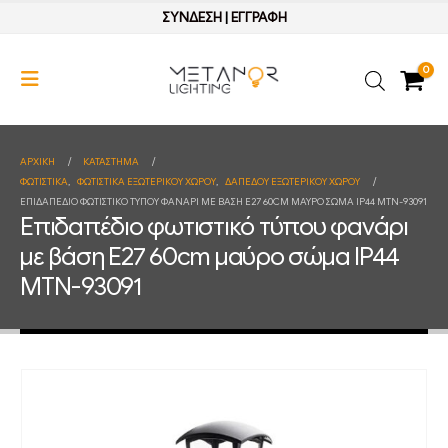
ΣΥΝΔΕΣΗ
|
ΕΓΓΡΑΦΗ
0
ΑΡΧΙΚΉ
ΚΑΤΆΣΤΗΜΑ
ΦΩΤΙΣΤΙΚΑ
,
ΦΩΤΙΣΤΙΚΑ ΕΞΩΤΕΡΙΚΟΥ ΧΩΡΟΥ
,
ΔΑΠΕΔΟΥ ΕΞΩΤΕΡΙΚΟΥ ΧΩΡΟΥ
ΕΠΙΔΑΠΈΔΙΟ ΦΩΤΙΣΤΙΚΌ ΤΎΠΟΥ ΦΑΝΆΡΙ ΜΕ ΒΆΣΗ E27 60CM ΜΑΎΡΟ ΣΏΜΑ IP44 MTN-93091
Επιδαπέδιο φωτιστικό τύπου φανάρι
με βάση E27 60cm μαύρο σώμα IP44
MTN-93091