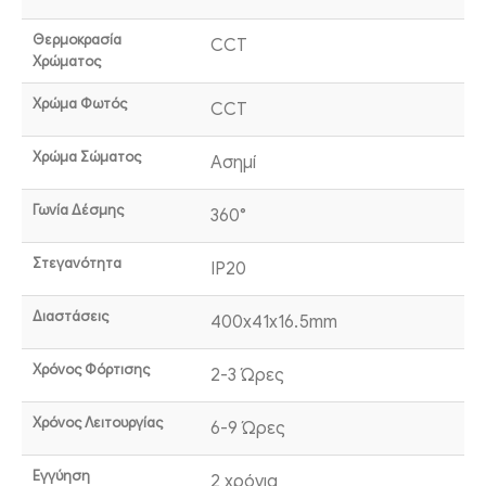
Θερμοκρασία
CCT
Χρώματος
Χρώμα Φωτός
CCT
Χρώμα Σώματος
Ασημί
Γωνία Δέσμης
360°
Στεγανότητα
IP20
Διαστάσεις
400x41x16.5mm
Χρόνος Φόρτισης
2-3 Ώρες
Χρόνος Λειτουργίας
6-9 Ώρες
Εγγύηση
2 χρόνια