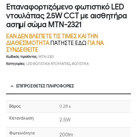
Επαναφορτιζόμενο φωτιστικό LED
ντουλάπας 2.5W CCT με αισθητήρα
ασημί σώμα MTN-2321
ΕΑΝ ΔΕΝ ΒΛΕΠΕΤΕ ΤΙΣ ΤΙΜΕΣ ΚΑΙ ΤΗΝ
ΔΙΑΘΕΣΙΜΟΤΗΤΑ
ΠΑΤΗΣΤΕ ΕΔΩ
ΓΙΑ ΝΑ
ΣΥΝΔΕΘΕΙΤΕ
Κωδικός προϊόντος:
MTN-2321
Κατηγορίες:
LED ΦΩΤΙΣΤΙΚΑ ΝΤΟΥΛΑΠΑΣ
,
ΦΩΤΙΣΤΙΚΑ
ΕΠΙΠΡΌΣΘΕΤΕΣ ΠΛΗΡΟΦΟΡΊΕΣ
Βάρος
0,28 κ.
Κατανάλωση
2.5W
Φωτεινότητα
200lm