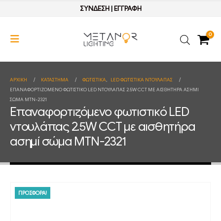
ΣΥΝΔΕΣΗ
|
ΕΓΓΡΑΦΗ
0
ΑΡΧΙΚΉ
ΚΑΤΆΣΤΗΜΑ
ΦΩΤΙΣΤΙΚΑ
,
LED ΦΩΤΙΣΤΙΚΑ ΝΤΟΥΛΑΠΑΣ
ΕΠΑΝΑΦΟΡΤΙΖΌΜΕΝΟ ΦΩΤΙΣΤΙΚΌ LED ΝΤΟΥΛΆΠΑΣ 2.5W CCT ΜΕ ΑΙΣΘΗΤΉΡΑ ΑΣΗΜΊ
ΣΏΜΑ MTN-2321
Επαναφορτιζόμενο φωτιστικό LED
ντουλάπας 2.5W CCT με αισθητήρα
ασημί σώμα MTN-2321
ΠΡΟΣΦΟΡΑ!