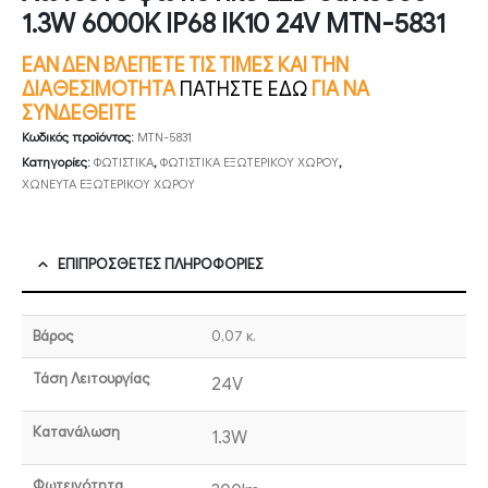
1.3W 6000K IP68 IK10 24V MTN-5831
ΕΑΝ ΔΕΝ ΒΛΕΠΕΤΕ ΤΙΣ ΤΙΜΕΣ ΚΑΙ ΤΗΝ
ΔΙΑΘΕΣΙΜΟΤΗΤΑ
ΠΑΤΗΣΤΕ ΕΔΩ
ΓΙΑ ΝΑ
ΣΥΝΔΕΘΕΙΤΕ
Κωδικός προϊόντος:
MTN-5831
Κατηγορίες:
ΦΩΤΙΣΤΙΚΑ
,
ΦΩΤΙΣΤΙΚΑ ΕΞΩΤΕΡΙΚΟΥ ΧΩΡΟΥ
,
ΧΩΝΕΥΤΑ ΕΞΩΤΕΡΙΚΟΥ ΧΩΡΟΥ
ΕΠΙΠΡΌΣΘΕΤΕΣ ΠΛΗΡΟΦΟΡΊΕΣ
Βάρος
0,07 κ.
Τάση Λειτουργίας
24V
Κατανάλωση
1.3W
Φωτεινότητα