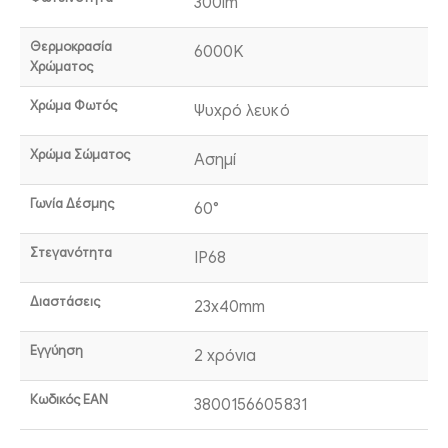
300lm
Θερμοκρασία
6000K
Χρώματος
Χρώμα Φωτός
Ψυχρό λευκό
Χρώμα Σώματος
Ασημί
Γωνία Δέσμης
60°
Στεγανότητα
IP68
Διαστάσεις
23x40mm
Εγγύηση
2 χρόνια
Κωδικός EAN
3800156605831