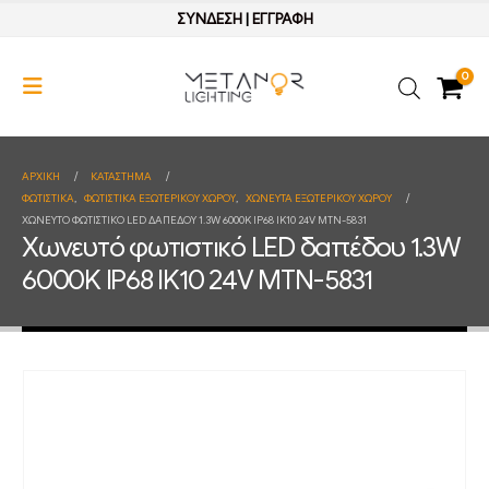
ΣΥΝΔΕΣΗ
|
ΕΓΓΡΑΦΗ
0
ΑΡΧΙΚΉ
ΚΑΤΆΣΤΗΜΑ
ΦΩΤΙΣΤΙΚΑ
,
ΦΩΤΙΣΤΙΚΑ ΕΞΩΤΕΡΙΚΟΥ ΧΩΡΟΥ
,
ΧΩΝΕΥΤΑ ΕΞΩΤΕΡΙΚΟΥ ΧΩΡΟΥ
ΧΩΝΕΥΤΌ ΦΩΤΙΣΤΙΚΌ LED ΔΑΠΈΔΟΥ 1.3W 6000K IP68 IK10 24V MTN-5831
Χωνευτό φωτιστικό LED δαπέδου 1.3W
6000K IP68 IK10 24V MTN-5831