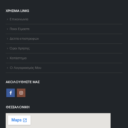
ΧΡΉΣΙΜΑ LINKS
Επικοινωνία
Ποιοι Είμαστε
Δελτίο επιστροφών
Όροι Χρήσης
Κατάστημα
Ο Λογαριασμός Μου
ΑΚΟΛΟΥΘΉΣΤΕ ΜΑΣ
ΘΕΣΣΑΛΟΝΊΚΗ